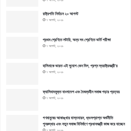
রাষ্ট্রপতি নির্বাচন ২০ আগস্ট
৭ আগস্ট, ২০২৬
প্রথম শ্রেণিতে লটারি, অন্য সব শ্রেণিতে ভর্তি পরীক্ষা
৭ আগস্ট, ২০২৬
হাসিনাকে ভারত এই সুযোগ কেন দিল, প্রশ্ন স্বরাষ্ট্রমন্ত্রী’র
৭ আগস্ট, ২০২৬
ফ্যাসিবাদমুক্ত বাংলাদেশ এবং বৈষম্যহীন সমাজ গড়ার প্রত্যয়
৭ আগস্ট, ২০২৬
গণমানুষের আকাঙ্খার বাস্তবায়ন, ধ্বংসপ্রাপ্ত অর্থনীতি
পুনরুদ্ধার এবং নতুন সমাজ বিনির্মাণে প্রধানমন্ত্রী কাজ করে যাচ্ছেন
৭ আগস্ট, ২০২৬