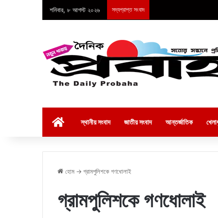
শনিবার, ৮ আগস্ট ২০২৬
সদ্যপ্রাপ্ত সংবাদ
হোম
স্থানীয় সংবাদ
জাতীয় সংবাদ
আন্তর্জাতিক
খেলাধ
হোম
→
গ্রামপুলিশকে গণধোলাই
গ্রামপুলিশকে গণধোলাই