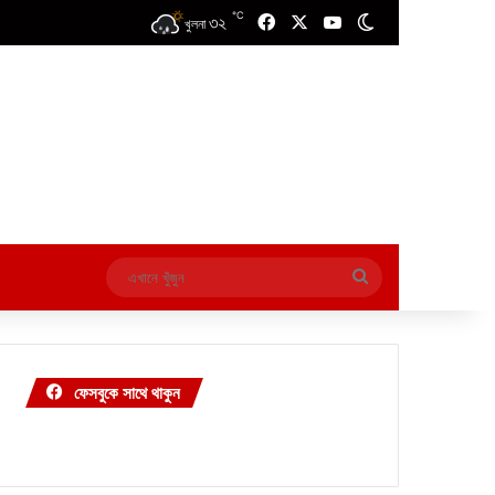
℃
৩২
Facebook
X
YouTube
Switch skin
খুলনা
এখানে
খুঁজুন
ফেসবুকে সাথে থাকুন