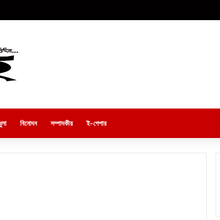
ুলা
বিনোদন
সম্পাদকীয়
ই-পেপার