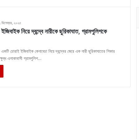
২ ডিসেম্বর, ২০২৫
জিবাইক নিয়ে দ্বন্দ্বে নারীকে ছুরিকাঘাত, গ্রামপুলিশকে
 একটি চোরাই ইজিবাইক কেনাবেচা নিয়ে দ্বন্দ্বের জেরে এক নারী ছুরিকাঘাতের শিকার
্ষুব্ধ এলাকাবাসী গ্রামপুলিশ…