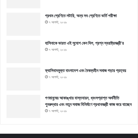
প্রথম শ্রেণিতে লটারি, অন্য সব শ্রেণিতে ভর্তি পরীক্ষা
৭ আগস্ট, ২০২৬
হাসিনাকে ভারত এই সুযোগ কেন দিল, প্রশ্ন স্বরাষ্ট্রমন্ত্রী’র
৭ আগস্ট, ২০২৬
ফ্যাসিবাদমুক্ত বাংলাদেশ এবং বৈষম্যহীন সমাজ গড়ার প্রত্যয়
৭ আগস্ট, ২০২৬
গণমানুষের আকাঙ্খার বাস্তবায়ন, ধ্বংসপ্রাপ্ত অর্থনীতি
পুনরুদ্ধার এবং নতুন সমাজ বিনির্মাণে প্রধানমন্ত্রী কাজ করে যাচ্ছেন
৭ আগস্ট, ২০২৬