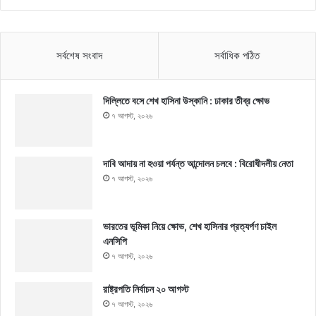
সর্বশেষ সংবাদ
সর্বাধিক পঠিত
দিল্লিতে বসে শেখ হাসিনা উস্কানি : ঢাকার তীব্র ক্ষোভ
৭ আগস্ট, ২০২৬
দাবি আদায় না হওয়া পর্যন্ত আন্দোলন চলবে : বিরোধীদলীয় নেতা
৭ আগস্ট, ২০২৬
ভারতের ভূমিকা নিয়ে ক্ষোভ, শেখ হাসিনার প্রত্যর্পণ চাইল
এনসিপি
৭ আগস্ট, ২০২৬
রাষ্ট্রপতি নির্বাচন ২০ আগস্ট
৭ আগস্ট, ২০২৬