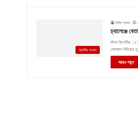
দৈনিক প্রবাহ
চ্যালেঞ্জে বেত
স্টাফ রিপোর্টার ঃ 
সোশ্যাল মিডিয়ার তু
স্থানীয় সংবাদ
আরও পড়ুন