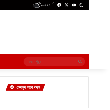
℃
২৭
Facebook
X
YouTube
Switch skin
খুলনা
এখানে
খুঁজুন
ফেসবুকে সাথে থাকুন