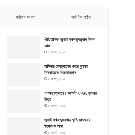
সর্বশেষ সংবাদ
সর্বাধিক পঠিত
ঐতিহাসিক ‘জুলাই গণঅভ্যুত্থান দিবস’
আজ
৫ আগস্ট, ২০২৬
হাসিনার দেশত্যাগের খবরে খুলনার
শিববাড়িতে বিজয়োল্লাস
৫ আগস্ট, ২০২৬
গণঅভ্যুত্থানে ৫ আগস্ট ২০২৪, খুলনার
চিত্র
৫ আগস্ট, ২০২৬
জুলাই গণঅভ্যুত্থান স্মৃতি জাদুঘর’র
উদ্বোধন আজ
৫ আগস্ট, ২০২৬