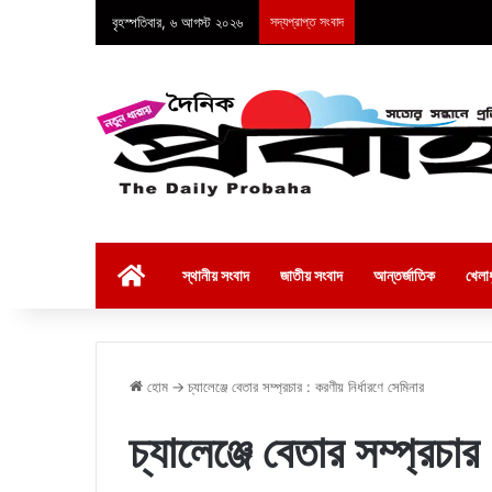
বৃহস্পতিবার, ৬ আগস্ট ২০২৬
সদ্যপ্রাপ্ত সংবাদ
হোম
স্থানীয় সংবাদ
জাতীয় সংবাদ
আন্তর্জাতিক
খেলাধ
হোম
→
চ্যালেঞ্জে বেতার সম্প্রচার : করণীয় নির্ধারণে সেমিনার
চ্যালেঞ্জে বেতার সম্প্রচার