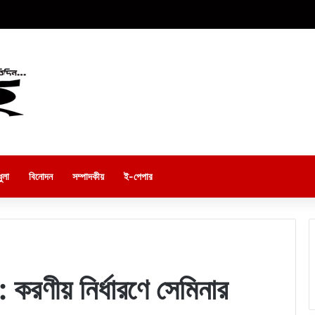
ুলা
বিনোদন
সম্পাদকীয়
ই-পেপার
 : করণীয় নির্ধারণে সেমিনার