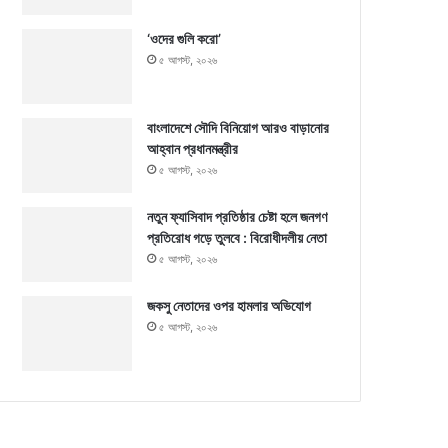
‘ওদের গুলি করো’
৫ আগস্ট, ২০২৬
বাংলাদেশে সৌদি বিনিয়োগ আরও বাড়ানোর
আহ্বান প্রধানমন্ত্রীর
৫ আগস্ট, ২০২৬
নতুন ফ্যাসিবাদ প্রতিষ্ঠার চেষ্টা হলে জনগণ
প্রতিরোধ গড়ে তুলবে : বিরোধীদলীয় নেতা
৫ আগস্ট, ২০২৬
জকসু নেতাদের ওপর হামলার অভিযোগ
৫ আগস্ট, ২০২৬