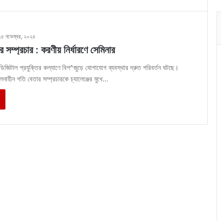
২৫ নভেম্বর, ২০২৫
ার সম্প্রচার : করণীয় নির্ধারণে সেমিনার
ডিজিটাল প্রযুক্তির কল্যাণে বিশ^জুড়ে যোগাযোগ ব্যবস্থার দ্রুত পরিবর্তন ঘটছে।
লনাহীন গতি বেতার সম্প্রচারকে চ্যালেঞ্জের মুখে…