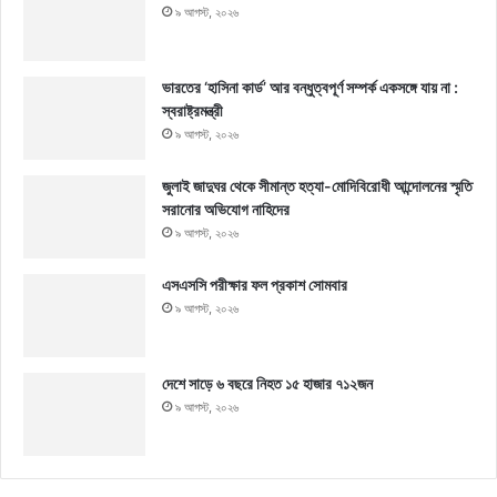
৯ আগস্ট, ২০২৬
ভারতের ‘হাসিনা কার্ড’ আর বন্ধুত্বপূর্ণ সম্পর্ক একসঙ্গে যায় না :
স্বরাষ্ট্রমন্ত্রী
৯ আগস্ট, ২০২৬
জুলাই জাদুঘর থেকে সীমান্ত হত্যা-মোদিবিরোধী আন্দোলনের স্মৃতি
সরানোর অভিযোগ নাহিদের
৯ আগস্ট, ২০২৬
এসএসসি পরীক্ষার ফল প্রকাশ সোমবার
৯ আগস্ট, ২০২৬
দেশে সাড়ে ৬ বছরে নিহত ১৫ হাজার ৭১২জন
৯ আগস্ট, ২০২৬