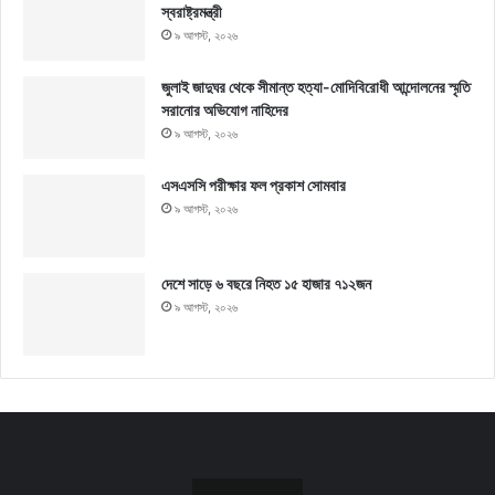
স্বরাষ্ট্রমন্ত্রী
৯ আগস্ট, ২০২৬
জুলাই জাদুঘর থেকে সীমান্ত হত্যা-মোদিবিরোধী আন্দোলনের স্মৃতি
সরানোর অভিযোগ নাহিদের
৯ আগস্ট, ২০২৬
এসএসসি পরীক্ষার ফল প্রকাশ সোমবার
৯ আগস্ট, ২০২৬
দেশে সাড়ে ৬ বছরে নিহত ১৫ হাজার ৭১২জন
৯ আগস্ট, ২০২৬