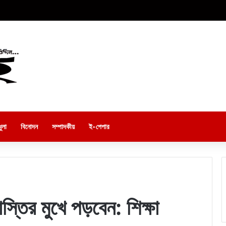
ুলা
বিনোদন
সম্পাদকীয়
ই-পেপার
াস্তির মুখে পড়বেন: শিক্ষা