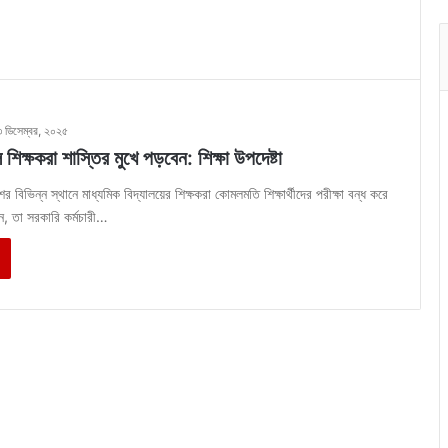
৩ ডিসেম্বর, ২০২৫
ে শিক্ষকরা শাস্তির মুখে পড়বেন: শিক্ষা উপদেষ্টা
শের বিভিন্ন স্থানে মাধ্যমিক বিদ্যালয়ের শিক্ষকরা কোমলমতি শিক্ষার্থীদের পরীক্ষা বন্ধ করে
েন, তা সরকারি কর্মচারী…