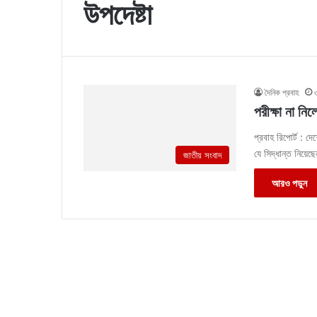
উপদেষ্টা
দৈনিক প্রবাহ
পরীক্ষা না নিল
প্রবাহ রিপোর্ট : দে
যে সিদ্ধান্ত নিয়েছ
জাতীয় সংবাদ
আরও পড়ুন