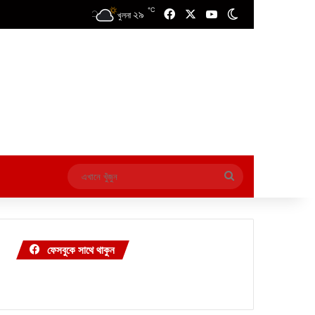
℃
২৯
Facebook
X
YouTube
Switch skin
খুলনা
এখানে
খুঁজুন
ফেসবুকে সাথে থাকুন