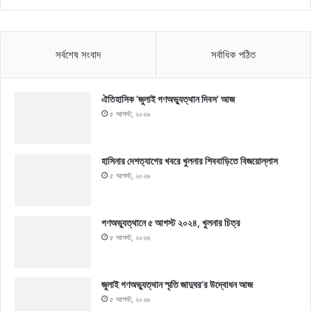
সর্বশেষ সংবাদ
সর্বাধিক পঠিত
ঐতিহাসিক ‘জুলাই গণঅভ্যুত্থান দিবস’ আজ
৫ আগস্ট, ২০২৬
হাসিনার দেশত্যাগের খবরে খুলনার শিববাড়িতে বিজয়োল্লাস
৫ আগস্ট, ২০২৬
গণঅভ্যুত্থানে ৫ আগস্ট ২০২৪, খুলনার চিত্র
৫ আগস্ট, ২০২৬
জুলাই গণঅভ্যুত্থান স্মৃতি জাদুঘর’র উদ্বোধন আজ
৫ আগস্ট, ২০২৬