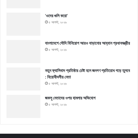
‘ওদের গুলি করো’
৫ আগস্ট, ২০২৬
বাংলাদেশে সৌদি বিনিয়োগ আরও বাড়ানোর আহ্বান প্রধানমন্ত্রীর
৫ আগস্ট, ২০২৬
নতুন ফ্যাসিবাদ প্রতিষ্ঠার চেষ্টা হলে জনগণ প্রতিরোধ গড়ে তুলবে
: বিরোধীদলীয় নেতা
৫ আগস্ট, ২০২৬
জকসু নেতাদের ওপর হামলার অভিযোগ
৫ আগস্ট, ২০২৬