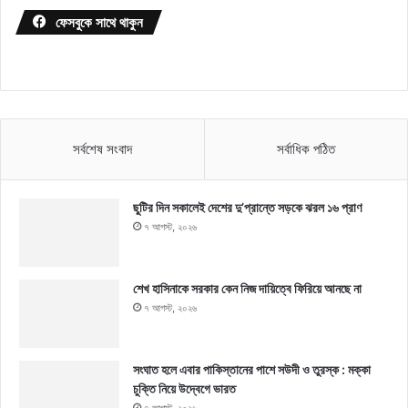
ফেসবুকে সাথে থাকুন
সর্বশেষ সংবাদ
সর্বাধিক পঠিত
ছুটির দিন সকালেই দেশের দু’প্রান্তে সড়কে ঝরল ১৬ প্রাণ
৭ আগস্ট, ২০২৬
শেখ হাসিনাকে সরকার কেন নিজ দায়িত্বে ফিরিয়ে আনছে না
৭ আগস্ট, ২০২৬
সংঘাত হলে এবার পাকিস্তানের পাশে সউদী ও তুরস্ক : মক্কা
চুক্তি নিয়ে উদ্বেগে ভারত
৭ আগস্ট, ২০২৬