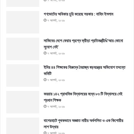
গণভোটের অধিকার চুরি করেছে সরকার : নাহিদ ইসলাম
৭ আগস্ট, ২০২৬
সাকিবের দেশে ফেরার প্রশ্নে ক্রীড়া প্রতিমন্ত্রীÑ‘আর কোনো
সুযোগ নেই’
৭ আগস্ট, ২০২৬
ইবির ৪৪ শিক্ষকের বিরুদ্ধে নৈরাজ্য ষড়যন্ত্রের অভিযোগ তদন্তে
কমিটি
৭ আগস্ট, ২০২৬
কয়রার ১৪২ প্রাথমিক বিদ্যালয়ের মধ্যে ৮৩ টি বিদ্যালয়ে নেই
প্রধান শিক্ষক
৭ আগস্ট, ২০২৬
বাগেরহাটে পৃথকভাবে অজ্ঞাত নারীর অর্ধগলিত ও এক কিশোরীর
লাশ উদ্ধার
৭ আগস্ট, ২০২৬