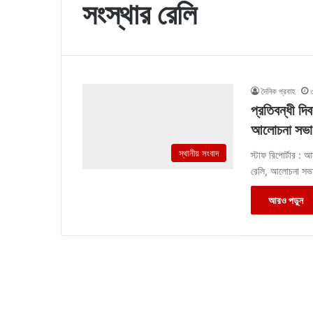
সংস্থার রেলি
দৈনিক প্রবাহ
প্রতিবন্ধী দি
আলোচনা সভা
স্থানীয় সংবাদ
স্টাফ রিপোর্টার : আ
রেলি, আলোচনা সভ
আরও পড়ুন