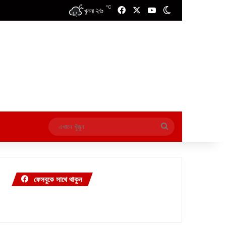
℃
২৬
Facebook
X
YouTube
Switch skin
খুলনা
এখানে
খুঁজুন
ফেসবুকে সাথে থাকুন