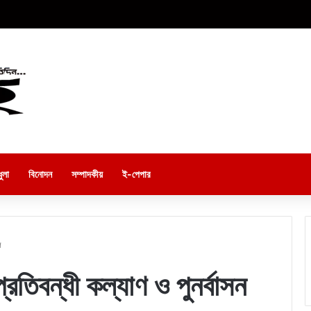
ুলা
বিনোদন
সম্পাদকীয়
ই-পেপার
ি
্রতিবন্ধী কল্যাণ ও পুনর্বাসন