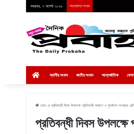
শুক্রবার, ৭ আগস্ট ২০২৬
সদ্যপ্রাপ্ত সংবাদ
হোম
স্থানীয় সংবাদ
জাতীয় সংবাদ
আন্তর্জাতিক
খেলাধ
হোম
→
প্রতিবন্ধী দিবস উপলক্ষে প্রতিবন্ধী কল্যাণ ও পুনর্বাসন সংস্থার রেল
প্রতিবন্ধী দিবস উপলক্ষে প