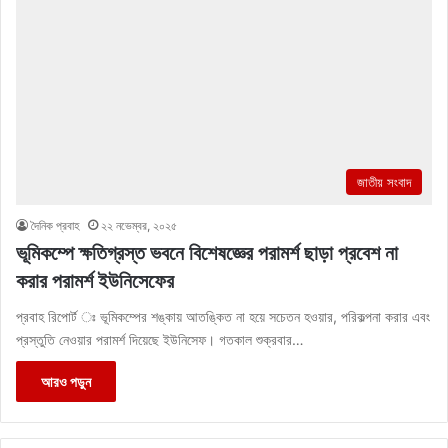
জাতীয় সংবাদ
দৈনিক প্রবাহ
২২ নভেম্বর, ২০২৫
ভূমিকম্পে ক্ষতিগ্রস্ত ভবনে বিশেষজ্ঞের পরামর্শ ছাড়া প্রবেশ না
করার পরামর্শ ইউনিসেফের
প্রবাহ রিপোর্ট ঃ ভূমিকম্পের শঙ্কায় আতঙ্কিত না হয়ে সচেতন হওয়ার, পরিকল্পনা করার এবং
প্রস্তুতি নেওয়ার পরামর্শ দিয়েছে ইউনিসেফ। গতকাল শুক্রবার…
আরও পড়ুন