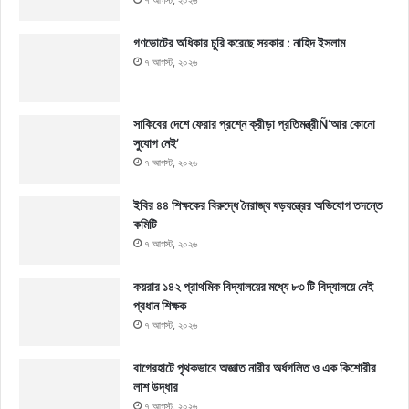
গণভোটের অধিকার চুরি করেছে সরকার : নাহিদ ইসলাম
৭ আগস্ট, ২০২৬
সাকিবের দেশে ফেরার প্রশ্নে ক্রীড়া প্রতিমন্ত্রীÑ‘আর কোনো
সুযোগ নেই’
৭ আগস্ট, ২০২৬
ইবির ৪৪ শিক্ষকের বিরুদ্ধে নৈরাজ্য ষড়যন্ত্রের অভিযোগ তদন্তে
কমিটি
৭ আগস্ট, ২০২৬
কয়রার ১৪২ প্রাথমিক বিদ্যালয়ের মধ্যে ৮৩ টি বিদ্যালয়ে নেই
প্রধান শিক্ষক
৭ আগস্ট, ২০২৬
বাগেরহাটে পৃথকভাবে অজ্ঞাত নারীর অর্ধগলিত ও এক কিশোরীর
লাশ উদ্ধার
৭ আগস্ট, ২০২৬