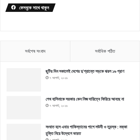
ফেসবুকে সাথে থাকুন
সর্বশেষ সংবাদ
সর্বাধিক পঠিত
ছুটির দিন সকালেই দেশের দু’প্রান্তে সড়কে ঝরল ১৬ প্রাণ
৭ আগস্ট, ২০২৬
শেখ হাসিনাকে সরকার কেন নিজ দায়িত্বে ফিরিয়ে আনছে না
৭ আগস্ট, ২০২৬
সংঘাত হলে এবার পাকিস্তানের পাশে সউদী ও তুরস্ক : মক্কা
চুক্তি নিয়ে উদ্বেগে ভারত
৭ আগস্ট, ২০২৬