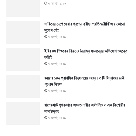
৭ আগস্ট, ২০২৬
সাকিবের দেশে ফেরার প্রশ্নে ক্রীড়া প্রতিমন্ত্রীÑ‘আর কোনো
সুযোগ নেই’
৭ আগস্ট, ২০২৬
ইবির ৪৪ শিক্ষকের বিরুদ্ধে নৈরাজ্য ষড়যন্ত্রের অভিযোগ তদন্তে
কমিটি
৭ আগস্ট, ২০২৬
কয়রার ১৪২ প্রাথমিক বিদ্যালয়ের মধ্যে ৮৩ টি বিদ্যালয়ে নেই
প্রধান শিক্ষক
৭ আগস্ট, ২০২৬
বাগেরহাটে পৃথকভাবে অজ্ঞাত নারীর অর্ধগলিত ও এক কিশোরীর
লাশ উদ্ধার
৭ আগস্ট, ২০২৬