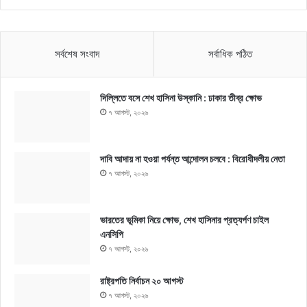
সর্বশেষ সংবাদ
সর্বাধিক পঠিত
দিল্লিতে বসে শেখ হাসিনা উস্কানি : ঢাকার তীব্র ক্ষোভ
৭ আগস্ট, ২০২৬
দাবি আদায় না হওয়া পর্যন্ত আন্দোলন চলবে : বিরোধীদলীয় নেতা
৭ আগস্ট, ২০২৬
ভারতের ভূমিকা নিয়ে ক্ষোভ, শেখ হাসিনার প্রত্যর্পণ চাইল
এনসিপি
৭ আগস্ট, ২০২৬
রাষ্ট্রপতি নির্বাচন ২০ আগস্ট
৭ আগস্ট, ২০২৬