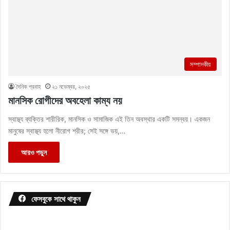
সম্পাদকীয়
দৈনিক প্রবাহ
২১ নভেম্বর, ২০২৫
মানসিক রোগীদের অবহেলা কাম্য নয়
স্বাস্থ্য ব্যক্তির শারীরিক, মানসিক ও সামাজিক এই তিন অবস্থার একটি সমন্বয়। একজন
মানুষের স্বাস্থ্য হলো নীরোগ শরীর; সেই সঙ্গে ভয়,…
আরও পড়ুন
ফেসবুকে সাথে থাকুন