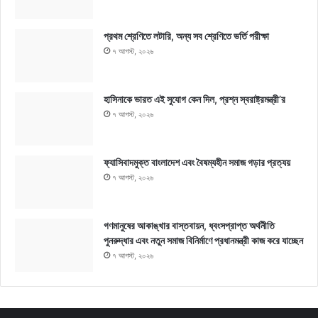
প্রথম শ্রেণিতে লটারি, অন্য সব শ্রেণিতে ভর্তি পরীক্ষা
৭ আগস্ট, ২০২৬
হাসিনাকে ভারত এই সুযোগ কেন দিল, প্রশ্ন স্বরাষ্ট্রমন্ত্রী’র
৭ আগস্ট, ২০২৬
ফ্যাসিবাদমুক্ত বাংলাদেশ এবং বৈষম্যহীন সমাজ গড়ার প্রত্যয়
৭ আগস্ট, ২০২৬
গণমানুষের আকাঙ্খার বাস্তবায়ন, ধ্বংসপ্রাপ্ত অর্থনীতি
পুনরুদ্ধার এবং নতুন সমাজ বিনির্মাণে প্রধানমন্ত্রী কাজ করে যাচ্ছেন
৭ আগস্ট, ২০২৬