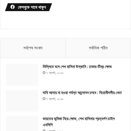
ফেসবুকে সাথে থাকুন
সর্বশেষ সংবাদ
সর্বাধিক পঠিত
দিল্লিতে বসে শেখ হাসিনা উস্কানি : ঢাকার তীব্র ক্ষোভ
৭ আগস্ট, ২০২৬
দাবি আদায় না হওয়া পর্যন্ত আন্দোলন চলবে : বিরোধীদলীয় নেতা
৭ আগস্ট, ২০২৬
ভারতের ভূমিকা নিয়ে ক্ষোভ, শেখ হাসিনার প্রত্যর্পণ চাইল
এনসিপি
৭ আগস্ট, ২০২৬