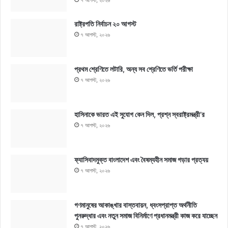
রাষ্ট্রপতি নির্বাচন ২০ আগস্ট
৭ আগস্ট, ২০২৬
প্রথম শ্রেণিতে লটারি, অন্য সব শ্রেণিতে ভর্তি পরীক্ষা
৭ আগস্ট, ২০২৬
হাসিনাকে ভারত এই সুযোগ কেন দিল, প্রশ্ন স্বরাষ্ট্রমন্ত্রী’র
৭ আগস্ট, ২০২৬
ফ্যাসিবাদমুক্ত বাংলাদেশ এবং বৈষম্যহীন সমাজ গড়ার প্রত্যয়
৭ আগস্ট, ২০২৬
গণমানুষের আকাঙ্খার বাস্তবায়ন, ধ্বংসপ্রাপ্ত অর্থনীতি
পুনরুদ্ধার এবং নতুন সমাজ বিনির্মাণে প্রধানমন্ত্রী কাজ করে যাচ্ছেন
৭ আগস্ট, ২০২৬