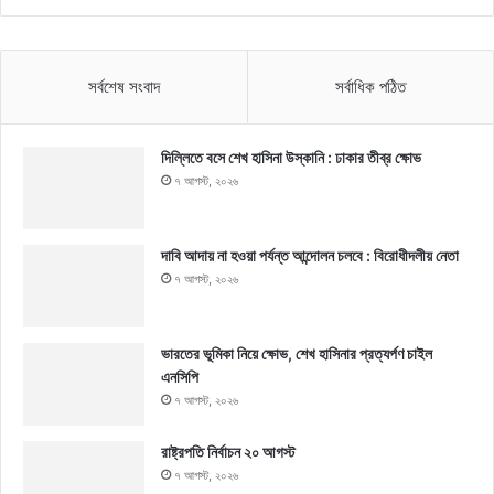
সর্বশেষ সংবাদ
সর্বাধিক পঠিত
দিল্লিতে বসে শেখ হাসিনা উস্কানি : ঢাকার তীব্র ক্ষোভ
৭ আগস্ট, ২০২৬
দাবি আদায় না হওয়া পর্যন্ত আন্দোলন চলবে : বিরোধীদলীয় নেতা
৭ আগস্ট, ২০২৬
ভারতের ভূমিকা নিয়ে ক্ষোভ, শেখ হাসিনার প্রত্যর্পণ চাইল
এনসিপি
৭ আগস্ট, ২০২৬
রাষ্ট্রপতি নির্বাচন ২০ আগস্ট
৭ আগস্ট, ২০২৬