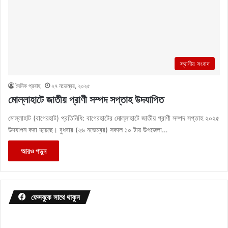
স্থানীয় সংবাদ
দৈনিক প্রবাহ
২৭ নভেম্বর, ২০২৫
মোল্লাহাটে জাতীয় প্রাণী সম্পদ সপ্তাহ উদযাপিত
মোল্লাহাট (বাগেরহাট) প্রতিনিধি: বাগেরহাটের মোল্লাহাটে জাতীয় প্রাণী সম্পদ সপ্তাহ ২০২৫
উদযাপন করা হয়েছে। বুধবার (২৬ নভেম্বর) সকাল ১০ টায় উপজেলা…
আরও পড়ুন
ফেসবুকে সাথে থাকুন