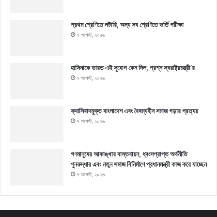
প্রথম শ্রেণিতে লটারি, অন্য সব শ্রেণিতে ভর্তি পরীক্ষা
৭ আগস্ট, ২০২৬
হাসিনাকে ভারত এই সুযোগ কেন দিল, প্রশ্ন স্বরাষ্ট্রমন্ত্রী’র
৭ আগস্ট, ২০২৬
ফ্যাসিবাদমুক্ত বাংলাদেশ এবং বৈষম্যহীন সমাজ গড়ার প্রত্যয়
৭ আগস্ট, ২০২৬
গণমানুষের আকাঙ্খার বাস্তবায়ন, ধ্বংসপ্রাপ্ত অর্থনীতি
পুনরুদ্ধার এবং নতুন সমাজ বিনির্মাণে প্রধানমন্ত্রী কাজ করে যাচ্ছেন
৭ আগস্ট, ২০২৬