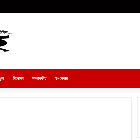
ুলা
বিনোদন
সম্পাদকীয়
ই-পেপার