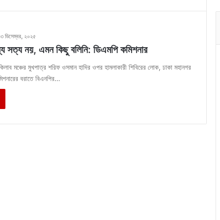
১৩ ডিসেম্বর, ২০২৫
্য সত্য নয়, এমন কিছু বলিনি: ডিএমপি কমিশনার
ইনকিলাব মঞ্চের মুখপাত্র শরিফ ওসমান হাদির ওপর হামলাকারী শিবিরের লোক, ঢাকা মহানগর
মিশনারের বরাতে বিএনপির…