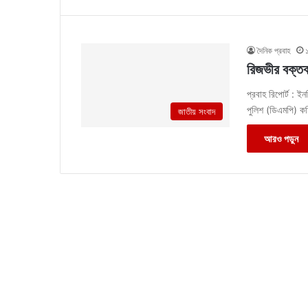
দৈনিক প্রবাহ
রিজভীর বক্তব
প্রবাহ রিপোর্ট : 
পুলিশ (ডিএমপি) ক
জাতীয় সংবাদ
আরও পড়ুন