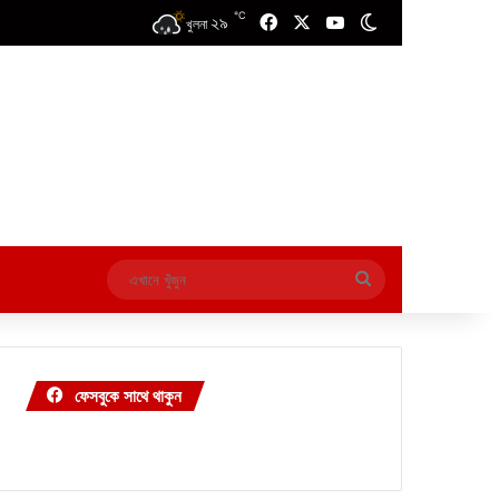
℃
২৯
Facebook
X
YouTube
Switch skin
খুলনা
এখানে
খুঁজুন
ফেসবুকে সাথে থাকুন