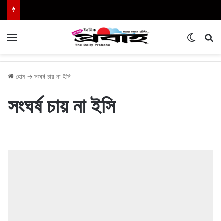
Menu
Switch
এখা
হোম
→
সংঘর্ষ চায় না ইসি
সংঘর্ষ চায় না ইসি