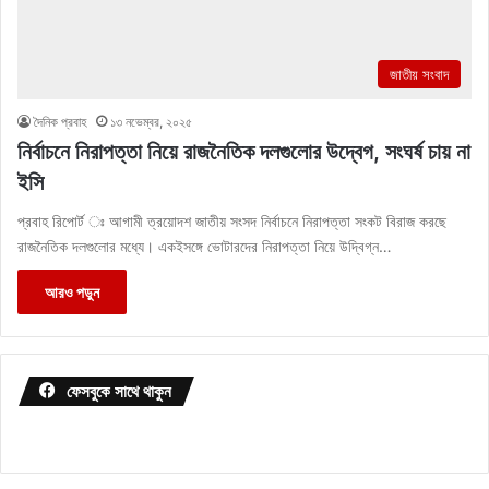
জাতীয় সংবাদ
দৈনিক প্রবাহ
১৩ নভেম্বর, ২০২৫
নির্বাচনে নিরাপত্তা নিয়ে রাজনৈতিক দলগুলোর উদ্বেগ, সংঘর্ষ চায় না
ইসি
প্রবাহ রিপোর্ট ঃ আগামী ত্রয়োদশ জাতীয় সংসদ নির্বাচনে নিরাপত্তা সংকট বিরাজ করছে
রাজনৈতিক দলগুলোর মধ্যে। একইসঙ্গে ভোটারদের নিরাপত্তা নিয়ে উদ্বিগ্ন…
আরও পড়ুন
ফেসবুকে সাথে থাকুন