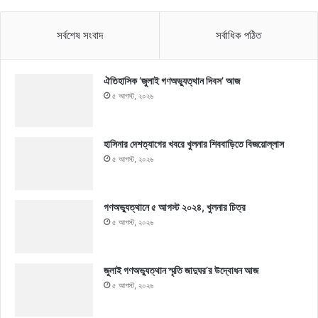
সর্বশেষ সংবাদ
সর্বাধিক পঠিত
ঐতিহাসিক ‘জুলাই গণঅভ্যুত্থান দিবস’ আজ
৫ আগস্ট, ২০২৬
হাসিনার দেশত্যাগের খবরে খুলনার শিববাড়িতে বিজয়োল্লাস
৫ আগস্ট, ২০২৬
গণঅভ্যুত্থানে ৫ আগস্ট ২০২৪, খুলনার চিত্র
৫ আগস্ট, ২০২৬
জুলাই গণঅভ্যুত্থান স্মৃতি জাদুঘর’র উদ্বোধন আজ
৫ আগস্ট, ২০২৬