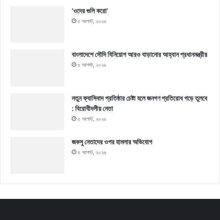
‘ওদের গুলি করো’
৫ আগস্ট, ২০২৬
বাংলাদেশে সৌদি বিনিয়োগ আরও বাড়ানোর আহ্বান প্রধানমন্ত্রীর
৫ আগস্ট, ২০২৬
নতুন ফ্যাসিবাদ প্রতিষ্ঠার চেষ্টা হলে জনগণ প্রতিরোধ গড়ে তুলবে
: বিরোধীদলীয় নেতা
৫ আগস্ট, ২০২৬
জকসু নেতাদের ওপর হামলার অভিযোগ
৫ আগস্ট, ২০২৬