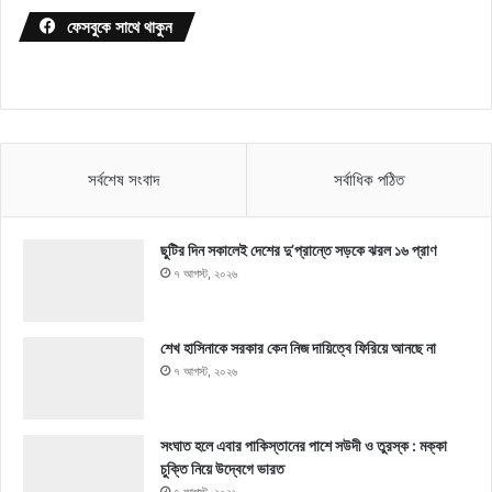
ফেসবুকে সাথে থাকুন
সর্বশেষ সংবাদ
সর্বাধিক পঠিত
ছুটির দিন সকালেই দেশের দু’প্রান্তে সড়কে ঝরল ১৬ প্রাণ
৭ আগস্ট, ২০২৬
শেখ হাসিনাকে সরকার কেন নিজ দায়িত্বে ফিরিয়ে আনছে না
৭ আগস্ট, ২০২৬
সংঘাত হলে এবার পাকিস্তানের পাশে সউদী ও তুরস্ক : মক্কা
চুক্তি নিয়ে উদ্বেগে ভারত
৭ আগস্ট, ২০২৬