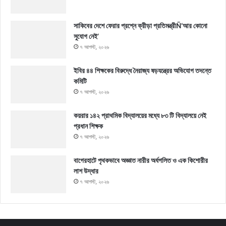
সাকিবের দেশে ফেরার প্রশ্নে ক্রীড়া প্রতিমন্ত্রীÑ‘আর কোনো
সুযোগ নেই’
৭ আগস্ট, ২০২৬
ইবির ৪৪ শিক্ষকের বিরুদ্ধে নৈরাজ্য ষড়যন্ত্রের অভিযোগ তদন্তে
কমিটি
৭ আগস্ট, ২০২৬
কয়রার ১৪২ প্রাথমিক বিদ্যালয়ের মধ্যে ৮৩ টি বিদ্যালয়ে নেই
প্রধান শিক্ষক
৭ আগস্ট, ২০২৬
বাগেরহাটে পৃথকভাবে অজ্ঞাত নারীর অর্ধগলিত ও এক কিশোরীর
লাশ উদ্ধার
৭ আগস্ট, ২০২৬