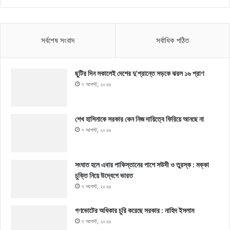
সর্বশেষ সংবাদ
সর্বাধিক পঠিত
ছুটির দিন সকালেই দেশের দু’প্রান্তে সড়কে ঝরল ১৬ প্রাণ
৭ আগস্ট, ২০২৬
শেখ হাসিনাকে সরকার কেন নিজ দায়িত্বে ফিরিয়ে আনছে না
৭ আগস্ট, ২০২৬
সংঘাত হলে এবার পাকিস্তানের পাশে সউদী ও তুরস্ক : মক্কা
চুক্তি নিয়ে উদ্বেগে ভারত
৭ আগস্ট, ২০২৬
গণভোটের অধিকার চুরি করেছে সরকার : নাহিদ ইসলাম
৭ আগস্ট, ২০২৬