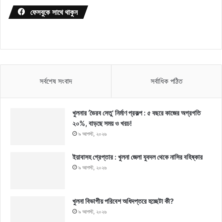
ফেসবুকে সাথে থাকুন
সর্বশেষ সংবাদ
সর্বাধিক পঠিত
খুলনার ‘ভৈরব সেতু’ নির্মাণ প্রকল্প : ৫ বছরে কাজের অগ্রগতি
২০%, বাড়ছে সময় ও খরচ!
৯ আগস্ট, ২০২৬
ইয়াবাসহ গ্রেপ্তার : খুলনা জেলা যুবদল থেকে নাসির বহিষ্কার
৯ আগস্ট, ২০২৬
খুলনা বিভাগীয় পরিবেশ অধিদপ্তরে হচ্ছেটা কী?
৯ আগস্ট, ২০২৬