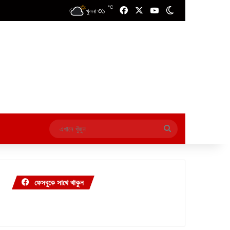
℃
৩১
Facebook
X
YouTube
Switch skin
খুলনা
এখানে
খুঁজুন
ফেসবুকে সাথে থাকুন