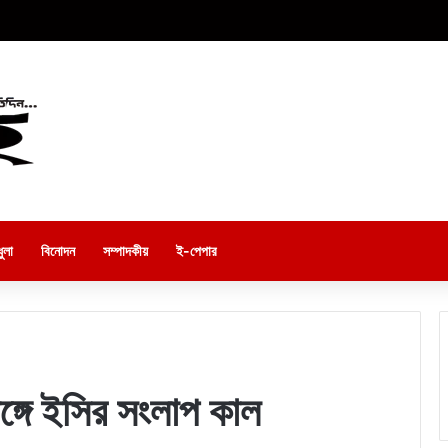
ুলা
বিনোদন
সম্পাদকীয়
ই-পেপার
সঙ্গে ইসির সংলাপ কাল