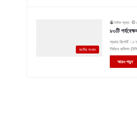
দৈনিক প্রবাহ
৮০টি পর্যবেক্
প্রবাহ রিপোর্ট ঃ ত
নির্বাচন কমিশন (ইস
জাতীয় সংবাদ
আরও পড়ুন