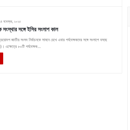
২৪ নভেম্বর, ২০২৫
ষক সংস্থার সঙ্গে ইসির সংলাপ কাল
্রয়োদশ জাতীয় সংসদ নির্বাচনকে সামনে রেখে এবার পর্যবেক্ষকদের সঙ্গে সংলাপে বসছে
ি)। এক্ষেত্রে ৮০টি পর্যবেক্ষক…