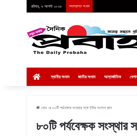
রবিবার, ৯ আগস্ট ২০২৬
সদ্যপ্রাপ্ত সংবাদ
হোম
স্থানীয় সংবাদ
জাতীয় সংবাদ
আন্তর্জাতিক
খেলাধ
হোম
→
৮০টি পর্যবেক্ষক সংস্থার সঙ্গে ইসির সংলাপ কাল
৮০টি পর্যবেক্ষক সংস্থার 