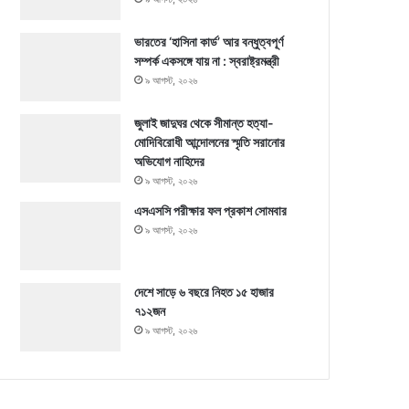
ভারতের ‘হাসিনা কার্ড’ আর বন্ধুত্বপূর্ণ
সম্পর্ক একসঙ্গে যায় না : স্বরাষ্ট্রমন্ত্রী
৯ আগস্ট, ২০২৬
জুলাই জাদুঘর থেকে সীমান্ত হত্যা-
মোদিবিরোধী আন্দোলনের স্মৃতি সরানোর
অভিযোগ নাহিদের
৯ আগস্ট, ২০২৬
এসএসসি পরীক্ষার ফল প্রকাশ সোমবার
৯ আগস্ট, ২০২৬
দেশে সাড়ে ৬ বছরে নিহত ১৫ হাজার
৭১২জন
৯ আগস্ট, ২০২৬