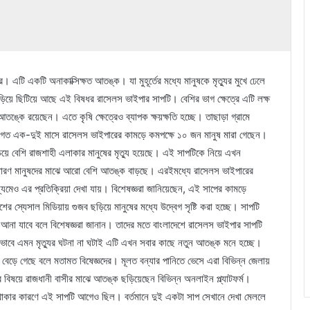
 এটি একটি অনাকাক্সিক্ষত আতঙ্ক। যা মুহূর্তের মধ্যে মানুষকে মৃত্যুর মুখে ঢেলে
ড়িয়ে ছিটিয়ে আছে এই বিষধর রাসেলস ভাইপার সাপটি। বেশির ভাগ ক্ষেত্রে এটি লক্ষ
তঙ্কে রয়েছেন। এতে কৃষি ক্ষেত্রেও ব্যাপক ক্ষয়ক্ষতি হচ্ছে। তাছাড়া গ্রামে
। গত এক-দুই মাসে রাসেলস ভাইপারের কামড়ে কমপক্ষে ১০ জন মানুষ মারা গেছেন।
ে বেশি রাজশাহী এলাকার মানুষের মৃত্যু হয়েছে। এই সাপটিকে নিয়ে এখন
ে সাধারণ মানুষদের মাঝে আরো বেশি আতঙ্ক বাড়ছে। এরইমধ্যে রাসেলস ভাইপারের
যমেও এর প্রতিক্রিয়া দেখা যায়। বিশেষজ্ঞরা জানিয়েছেন, এই সাপের কামড়ে
র স্যেসাল মিডিয়ায় গুজব ছড়িয়ে মানুষের মধ্যে উদ্বেগ সৃষ্টি করা হচ্ছে। সাপটি
য়ে আনা যাবে বলে বিশেষজ্ঞরা জানান। তাদের মতে বাংলাদেশে রাসেলস ভাইপার সাপটি
াবে এমন মৃত্যুর ঘটনা না ঘটাই এটি এখন সবার কাছে নতুন আতঙ্ক মনে হচ্ছে।
ও বেড়ে গেছে বলে মতামত বিষেজ্ঞদের। মূলত বন্যার পানিতে ভেসে এরা বিভিন্ন জেলায়
বিষয়ে রাজধানী বাসীর মাঝে আতঙ্ক ছড়িয়েছেন বিভিন্ন অনলাইন প্ল্যাটফর্ম।
র থাকার কারণে এই সাপটি আগেও ছিল। বর্তমানে দুই একটা সাপ সেখানে দেখা মেললে