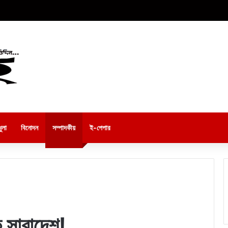
ুলা
বিনোদন
সম্পাদকীয়
ই-পেপার
 সারাদেশ!