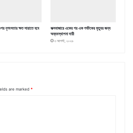
ওপর নৃশংসতার ক্ষত সারাতে হবে
কক্সবাজারে একের পর এক পর্যটকের মৃত্যুর জন্য
অব্যবস্থাপনা দায়ী
৩ আগস্ট, ২০২৬
ields are marked
*