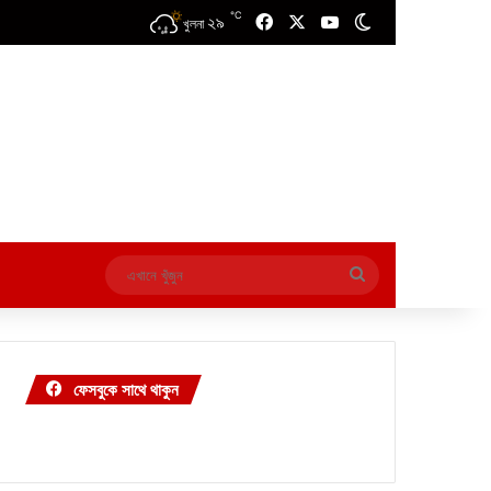
℃
২৯
Facebook
X
YouTube
Switch skin
খুলনা
এখানে
খুঁজুন
ফেসবুকে সাথে থাকুন