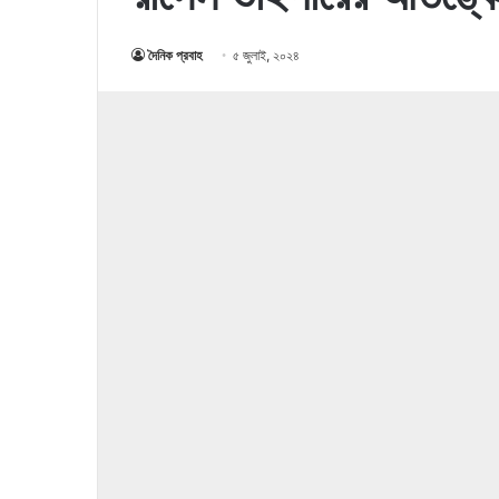
দৈনিক প্রবাহ
৫ জুলাই, ২০২৪