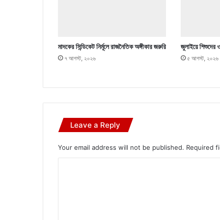
মাদকের সিন্ডিকেট নির্মূলে রাজনৈতিক অঙ্গীকার জরুরি
জুলাইয়ে শিশুদের 
৭ আগস্ট, ২০২৬
৫ আগস্ট, ২০২৬
Leave a Reply
Your email address will not be published.
Required f
C
o
m
m