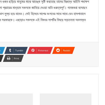
ন গুজব ছড়িয়ে মানুষের মাঝে আতঙ্ক সৃষ্টি করতেছে তাদের বিরুদ্ধে আইনি পদক্ষেপ
প্রচারের মাধ্যমে সকলকে জানিয়ে দেওয়া অতি গুরুত্বপূর্ণ। গবেষকরা বলেছেন
 ভাগ সুস্থ হয়ে যাবেন। সেই হিসেবে সাপের দংশনের সাথে সাথে যেন হাসপাতালে
তে হবে সরকারকে। এছাড়াও সকলকে এই বিষধর সাপটির বিষয়ে সচেতনতা অবলম্বন
n
Tumblr
Pinterest
Reddit
Print