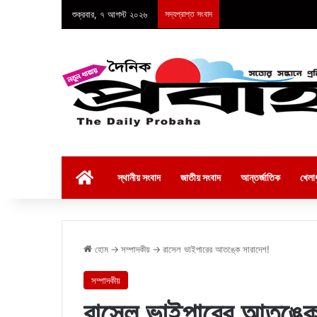
শুক্রবার, ৭ আগস্ট ২০২৬
সদ্যপ্রাপ্ত সংবাদ
হোম
স্থানীয় সংবাদ
জাতীয় সংবাদ
আন্তর্জাতিক
খেলাধ
হোম
→
সম্পাদকীয়
→
রাসেল ভাইপারের আতঙ্কে সারাদেশ!
সম্পাদকীয়
রাসেল ভাইপারের আতঙ্কে