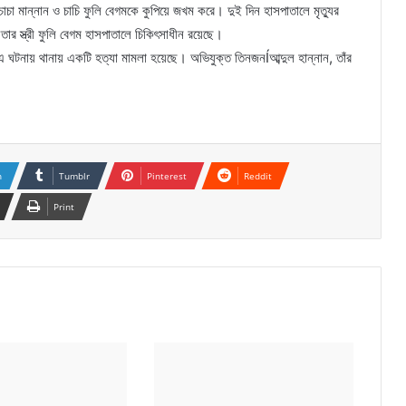
চা মান্নান ও চাচি ফুলি বেগমকে কুপিয়ে জখম করে। দুই দিন হাসপাতালে মৃত্যুর
তার স্ত্রী ফুলি বেগম হাসপাতালে চিকিৎসাধীন রয়েছে।
ন, এ ঘটনায় থানায় একটি হত্যা মামলা হয়েছে। অভিযুক্ত তিনজনÍআব্দুল হান্নান, তাঁর
n
Tumblr
Pinterest
Reddit
Print