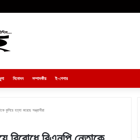
ুলা
বিনোদন
সম্পাদকীয়
ই-পেপার
ে কুপিয়ে হত্যা করেছে সন্ত্রাসীরা
িয়ে বিরোধে বিএনপি নেতাকে