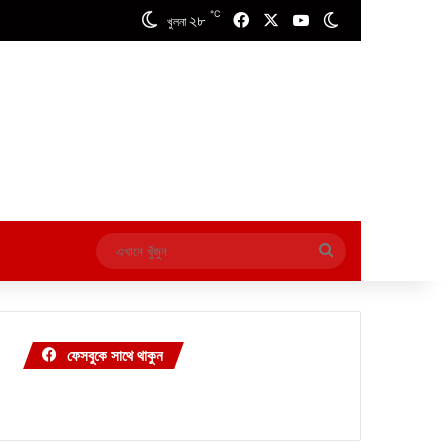
℃
২৮
Facebook
X
YouTube
Switch skin
খুলনা
এখানে
খুঁজুন
ফেসবুকে সাথে থাকুন