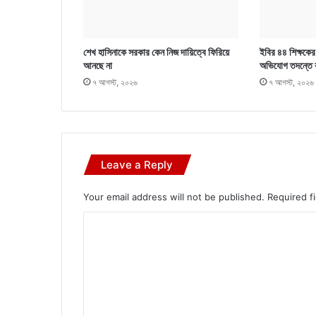
শেখ হাসিনাকে সরকার কেন নিজ দায়িত্বে ফিরিয়ে
ইবির ৪৪ শিক্ষকের ব
আনছে না
অভিযোগ তদন্তে 
৭ আগস্ট, ২০২৬
৭ আগস্ট, ২০২৬
Leave a Reply
Your email address will not be published.
Required f
C
o
m
m
e