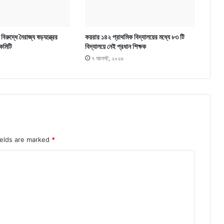
িরুদ্ধে নৈরাজ্য ষড়যন্ত্রের
কয়রার ১৪২ প্রাথমিক বিদ্যালয়ের মধ্যে ৮৩ টি
কমিটি
বিদ্যালয়ে নেই প্রধান শিক্ষক
৭ আগস্ট, ২০২৬
ields are marked
*