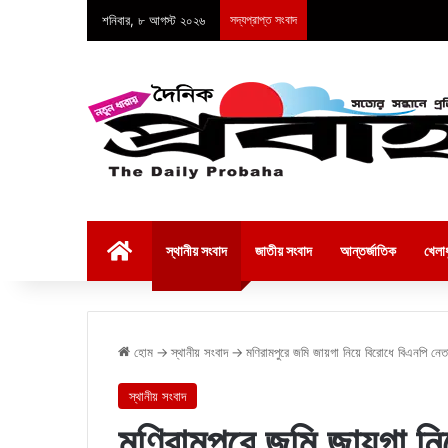
শনিবার, ৮ আগস্ট ২০২৬
সদ্যপ্রাপ্ত সংবাদ
হোম
স্থানীয় সংবাদ
জাতীয় সংবাদ
আন্তর্জাতিক
খেলাধ
হোম
→
স্থানীয় সংবাদ
→
মণিরামপুরে জমি জায়গা নিয়ে বিরোধে বিএনপি নেতাক
স্থানীয় সংবাদ
মণিরামপুরে জমি জায়গা ন