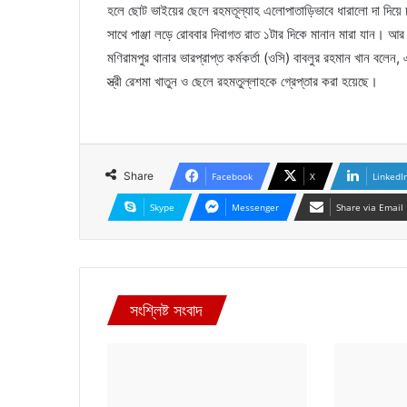
হলে ছোট ভাইয়ের ছেলে রহমতূল্যাহ এলোপাতাড়িভাবে ধারালো দা দিয়ে চা
সাথে পাঞ্জা লড়ে রোববার দিবাগত রাত ১টার দিকে মানান মারা যান। আর 
মণিরামপুর থানার ভারপ্রাপ্ত কর্মকর্তা (ওসি) বাবলুর রহমান খান বলে
স্ত্রী রেশমা খাতুন ও ছেলে রহমতুল্লাহকে গ্রেপ্তার করা হয়েছে।
Share
Facebook
X
LinkedI
Skype
Messenger
Share via Email
সংশ্লিষ্ট সংবাদ