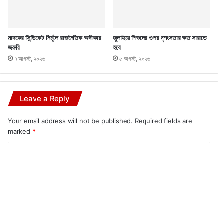
মাদকের সিন্ডিকেট নির্মূলে রাজনৈতিক অঙ্গীকার
জুলাইয়ে শিশুদের ওপর নৃশংসতার ক্ষত সারাতে
জরুরি
হবে
৭ আগস্ট, ২০২৬
৫ আগস্ট, ২০২৬
Leave a Reply
Your email address will not be published.
Required fields are
marked
*
C
o
m
m
e