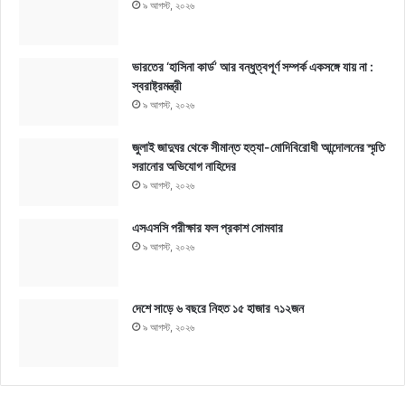
৯ আগস্ট, ২০২৬
ভারতের ‘হাসিনা কার্ড’ আর বন্ধুত্বপূর্ণ সম্পর্ক একসঙ্গে যায় না :
স্বরাষ্ট্রমন্ত্রী
৯ আগস্ট, ২০২৬
জুলাই জাদুঘর থেকে সীমান্ত হত্যা-মোদিবিরোধী আন্দোলনের স্মৃতি
সরানোর অভিযোগ নাহিদের
৯ আগস্ট, ২০২৬
এসএসসি পরীক্ষার ফল প্রকাশ সোমবার
৯ আগস্ট, ২০২৬
দেশে সাড়ে ৬ বছরে নিহত ১৫ হাজার ৭১২জন
৯ আগস্ট, ২০২৬