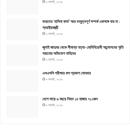
৯ আগস্ট, ২০২৬
ভারতের ‘হাসিনা কার্ড’ আর বন্ধুত্বপূর্ণ সম্পর্ক একসঙ্গে যায় না :
স্বরাষ্ট্রমন্ত্রী
৯ আগস্ট, ২০২৬
জুলাই জাদুঘর থেকে সীমান্ত হত্যা-মোদিবিরোধী আন্দোলনের স্মৃতি
সরানোর অভিযোগ নাহিদের
৯ আগস্ট, ২০২৬
এসএসসি পরীক্ষার ফল প্রকাশ সোমবার
৯ আগস্ট, ২০২৬
দেশে সাড়ে ৬ বছরে নিহত ১৫ হাজার ৭১২জন
৯ আগস্ট, ২০২৬