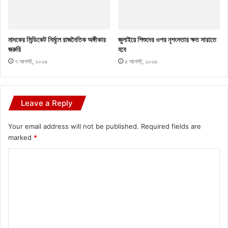
মাদকের সিন্ডিকেট নির্মূলে রাজনৈতিক অঙ্গীকার
জুলাইয়ে শিশুদের ওপর নৃশংসতার ক্ষত সারাতে
জরুরি
হবে
৭ আগস্ট, ২০২৬
৫ আগস্ট, ২০২৬
Leave a Reply
Your email address will not be published.
Required fields are
marked
*
C
o
m
m
e