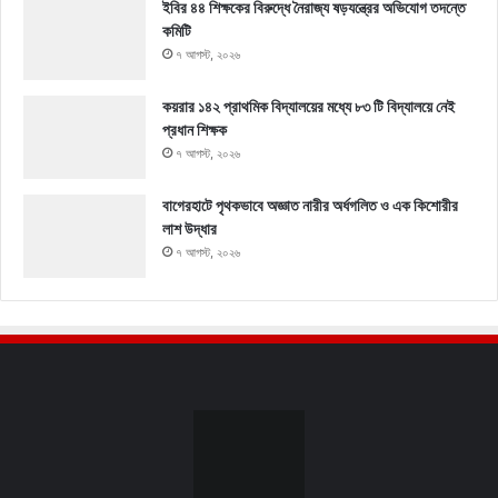
ইবির ৪৪ শিক্ষকের বিরুদ্ধে নৈরাজ্য ষড়যন্ত্রের অভিযোগ তদন্তে
কমিটি
৭ আগস্ট, ২০২৬
কয়রার ১৪২ প্রাথমিক বিদ্যালয়ের মধ্যে ৮৩ টি বিদ্যালয়ে নেই
প্রধান শিক্ষক
৭ আগস্ট, ২০২৬
বাগেরহাটে পৃথকভাবে অজ্ঞাত নারীর অর্ধগলিত ও এক কিশোরীর
লাশ উদ্ধার
৭ আগস্ট, ২০২৬