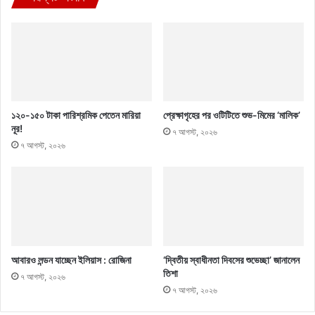
১২০-১৫০ টাকা পারিশ্রমিক পেতেন মারিয়া
প্রেক্ষাগৃহের পর ওটিটিতে শুভ-মিমের ‘মালিক’
নূর!
৭ আগস্ট, ২০২৬
৭ আগস্ট, ২০২৬
আবারও লন্ডন যাচ্ছেন ইলিয়াস : রোজিনা
‘দ্বিতীয় স্বাধীনতা দিবসের শুভেচ্ছা’ জানালেন
তিশা
৭ আগস্ট, ২০২৬
৭ আগস্ট, ২০২৬