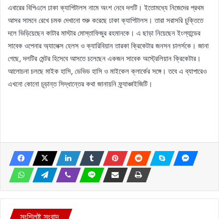
এবারের বিপিএলে ঢাকা ক্যাপিটালস নামে অংশ নেবে দলটি। ইতোমধ্যে নিজেদের প্রথম
আসর সামনে রেখে চমক দেখানো শুরু করেছে ঢাকা ক্যাপিটালস। তারা সরাসরি চুক্তিতে
দলে ভিড়িয়েছেন কাটার মাস্টার মোস্তাফিজুর রহমানকে। এ ছাড়া নিয়েছেন ইংল্যান্ডের
সাবেক ওপেনার অ্যালেক্স হেলস ও ক্যারিবিয়ান তারকা ক্রিকেটার জনসন চালর্সকে। জানা
গেছে, দলটির মেন্টর হিসেবে আসতে চলেছেন একজন সাবেক অস্ট্রেলিয়ান ক্রিকেটার।
আলোচনা চলছে মাইক হাসি, ডেভিড হাসি ও মাইকেল ক্লার্কের সঙ্গে। তবে এ ব্যাপারেও
এখনো কোনো চূড়ান্ত সিদ্ধান্তের কথা জানায়নি ফ্র্যাঞ্চাইজিটি।
সংশ্লিষ্ট সংবাদ