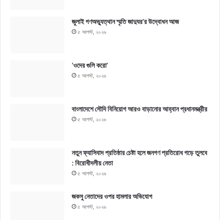
জুলাই গণঅভ্যুত্থান স্মৃতি জাদুঘর’র উদ্বোধন আজ
৫ আগস্ট, ২০২৬
‘ওদের গুলি করো’
৫ আগস্ট, ২০২৬
বাংলাদেশে সৌদি বিনিয়োগ আরও বাড়ানোর আহ্বান প্রধানমন্ত্রীর
৫ আগস্ট, ২০২৬
নতুন ফ্যাসিবাদ প্রতিষ্ঠার চেষ্টা হলে জনগণ প্রতিরোধ গড়ে তুলবে
: বিরোধীদলীয় নেতা
৫ আগস্ট, ২০২৬
জকসু নেতাদের ওপর হামলার অভিযোগ
৫ আগস্ট, ২০২৬