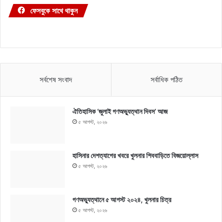
ফেসবুকে সাথে থাকুন
সর্বশেষ সংবাদ
সর্বাধিক পঠিত
ঐতিহাসিক ‘জুলাই গণঅভ্যুত্থান দিবস’ আজ
৫ আগস্ট, ২০২৬
হাসিনার দেশত্যাগের খবরে খুলনার শিববাড়িতে বিজয়োল্লাস
৫ আগস্ট, ২০২৬
গণঅভ্যুত্থানে ৫ আগস্ট ২০২৪, খুলনার চিত্র
৫ আগস্ট, ২০২৬