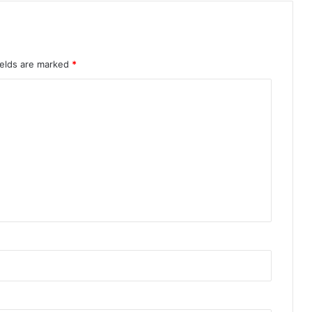
ields are marked
*