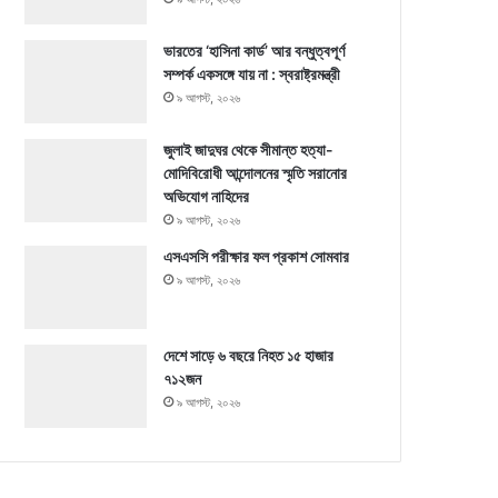
ভারতের ‘হাসিনা কার্ড’ আর বন্ধুত্বপূর্ণ
সম্পর্ক একসঙ্গে যায় না : স্বরাষ্ট্রমন্ত্রী
৯ আগস্ট, ২০২৬
জুলাই জাদুঘর থেকে সীমান্ত হত্যা-
মোদিবিরোধী আন্দোলনের স্মৃতি সরানোর
অভিযোগ নাহিদের
৯ আগস্ট, ২০২৬
এসএসসি পরীক্ষার ফল প্রকাশ সোমবার
৯ আগস্ট, ২০২৬
দেশে সাড়ে ৬ বছরে নিহত ১৫ হাজার
৭১২জন
৯ আগস্ট, ২০২৬