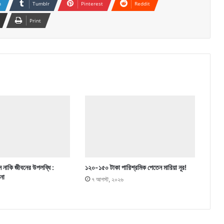
n
Tumblr
Pinterest
Reddit
Print
 নাকি জীবনের উপলব্ধি :
১২০-১৫০ টাকা পারিশ্রমিক পেতেন মারিয়া নূর!
পনা
৭ আগস্ট, ২০২৬