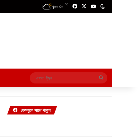
℃
৩১
Facebook
X
YouTube
Switch skin
খুলনা
এখানে
খুঁজুন
ফেসবুকে সাথে থাকুন