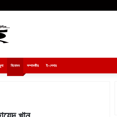
ুলা
বিনোদন
সম্পাদকীয়
ই-পেপার
জায়েদ খান