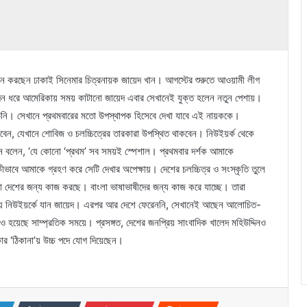
্থান করছেন ঢাকাই সিনেমার চিত্রনায়ক জায়েদ খান। আগস্টের শুরুতে আওয়ামী লীগ
দিন ধরে আমেরিকায় সময় কাটানো জায়েদ এবার সেখানেই যুক্ত হলেন নতুন পেশায়।
 তিনি। সেখানে প্রথমবারের মতো উপস্থাপক হিসেবে দেখা যাবে এই নায়ককে।
বেন, যেখানে শোবিজ ও চলচ্চিত্রের তারকারা উপস্থিত থাকবেন। নিউইয়র্ক থেকে
 বলেন, ‘যে কোনো ‘প্রথম’ সব সময়ই স্পেশাল। প্রথমবার দর্শক আমাকে
ীভাবে আমাকে গ্রহণ করে সেটি দেখার অপেক্ষায়। দেশের চলচ্চিত্র ও সংস্কৃতি তুলে
ানা দেশের জন্য কাজ করছে। বাংলা ভাষাভাষীদের জন্য কাজ করে যাচ্ছে। তারা
ে নিউইয়র্কে যান জায়েদ। এরপর আর দেশে ফেরেননি, সেখানেই আছেন আলোচিত-
হয়েছে সাম্প্রতিক সময়ে। প্রসঙ্গত, দেশের জনপ্রিয় সাংবাদিক খালেদ মহিউদ্দিনও
ার ‘ঠিকানা’য় উচ্চ পদে যোগ দিয়েছেন।