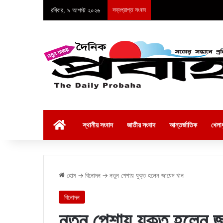
রবিবার, ৯ আগস্ট ২০২৬
সদ্যপ্রাপ্ত সংবাদ
হোম
স্থানীয় সংবাদ
জাতীয় সংবাদ
আন্তর্জাতিক
খেলাধ
হোম
→
বিনোদন
→
নতুন পেশায় যুক্ত হলেন জায়েদ খান
বিনোদন
নতুন পেশায় যুক্ত হলেন 