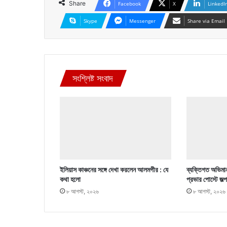
Share
Facebook
X
LinkedI
Skype
Messenger
Share via Email
সংশ্লিষ্ট সংবাদ
ইলিয়াস কাঞ্চনের সঙ্গে দেখা করলেন আলমগীর : যে
ব্যক্তিগত অভিমান
কথা হলো
প্রভার পোস্টে জল্
৮ আগস্ট, ২০২৬
৮ আগস্ট, ২০২৬