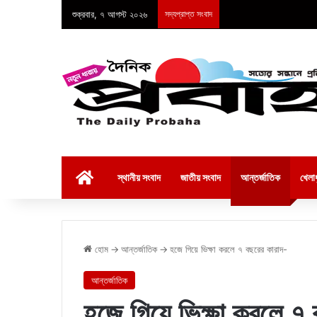
শুক্রবার, ৭ আগস্ট ২০২৬
সদ্যপ্রাপ্ত সংবাদ
হোম
স্থানীয় সংবাদ
জাতীয় সংবাদ
আন্তর্জাতিক
খেলাধ
হোম
→
আন্তর্জাতিক
→
হজে গিয়ে ভিক্ষা করলে ৭ বছরের কারাদ-
আন্তর্জাতিক
হজে গিয়ে ভিক্ষা করলে ৭