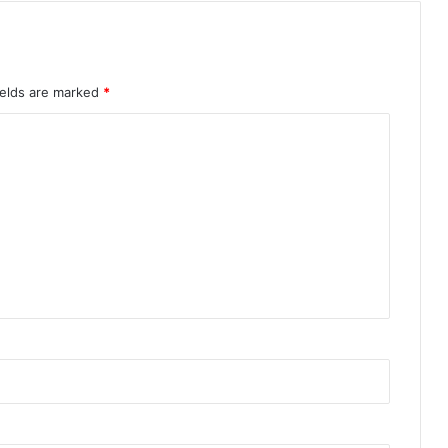
ields are marked
*