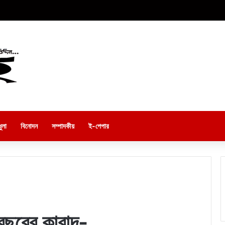
ুলা
বিনোদন
সম্পাদকীয়
ই-পেপার
 বছরের কারাদ-