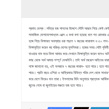
প্রবাহ ডেস্ক : পবিত্র হজ পালনের উদ্দেশে সৌদি আরবে গিয়ে কেউ কেউ
সামাজিক যোগাযোগমাধ্যম এক্সে এ কথা বলা হয়েছে বলে গত রোববার এক
হজে গিয়ে ভিক্ষারত অবস্থায় ধরা পড়লে ৭ বছরের কারাবাস ও ৫০ লাখ 
ভিক্ষাবৃত্তি করেন বহু দরিদ্র দেশের মুসলিমরা। হজের সময় গোটা প
যাওয়ার নাম করে ভিসা আদায় করে সেখানে ভিক্ষাবৃত্তি করেন বলেও অ
কাছ থেকে অর্থ আদায় সম্পূর্ণ বেআইনি। তাই অর্থ তছরূপ আইনের ধারায় ভ
পক্ষে জানানো হয়, এই অপরাধে ৭ বছরের কারাদ- হতে পারে। হতে পারে
পারে। প্রতি বছর এশিয়া ও আফ্রিকার বিভিন্ন গরিব দেশ থেকে সাধারণ
করে দেশে ফিরেও যান তারা। ইসলামের বিধি অনুসারে প্রত্যেক আর্থি
জুনের শেষে বা জুলাইয়ের শুরুতে হজ হতে পারে।