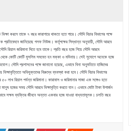
 ভিক্ষা করলে তাকে ৭ বছর কারাগারে থাকতে হতে পারে। সৌদি বিচার বিভাগের পক্ষে
 প্রতিবেদনে জানিয়েছে গলফ নিউজ। কর্তৃপক্ষের সিদ্ধান্ত অনুযায়ী, সৌদি আরবে
সৌদি রিয়াল জরিমানা দিতে হবে তাকে। প্রতি বছর হজে গিয়ে সৌদি আরবে
ৃথিবী থেকে কোটি কোটি মুসলিম সমবেত হন মক্কা ও মদিনায়। সেই সুযোগে অনেকে হজে
ভিযোগ। সৌদি প্রশাসনের পক্ষে জানানো হয়েছে, এভাবে বিনা অনুমতিতে হাজিদের
িক্ষাবৃত্তিতে অভিযুক্তদের বিরুদ্ধে ব্যবস্থা করা হবে। সৌদি বিচার বিভাগের
 ৫০ লাখ রিয়াল পর্যন্ত জরিমানা। কারাবাস ও জরিমানার সাজা এক সঙ্গেও হতে
 মানুষ হজের সময় সৌদি আরবে ভিক্ষাবৃত্তি করতে যান। এভাবে মোটা টাকা উপার্জন
কভাবে সক্ষম ব্যক্তির জীবনে অন্তত একবার হজে যাওয়া বাধ্যতামূলক। চলতি বছর