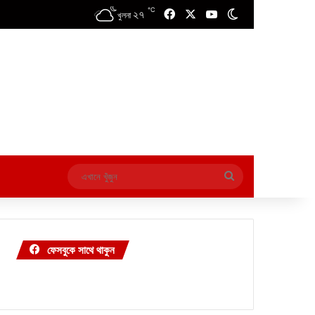
℃
২৭
Facebook
X
YouTube
Switch skin
খুলনা
এখানে
খুঁজুন
ফেসবুকে সাথে থাকুন