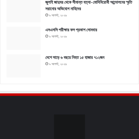
জুলাই জাদুঘর থেকে সীমান্ত হত্যা-মোদিবিরোধী আন্দোলনের স্মৃতি
সরানোর অভিযোগ নাহিদের
৯ আগস্ট, ২০২৬
এসএসসি পরীক্ষার ফল প্রকাশ সোমবার
৯ আগস্ট, ২০২৬
দেশে সাড়ে ৬ বছরে নিহত ১৫ হাজার ৭১২জন
৯ আগস্ট, ২০২৬