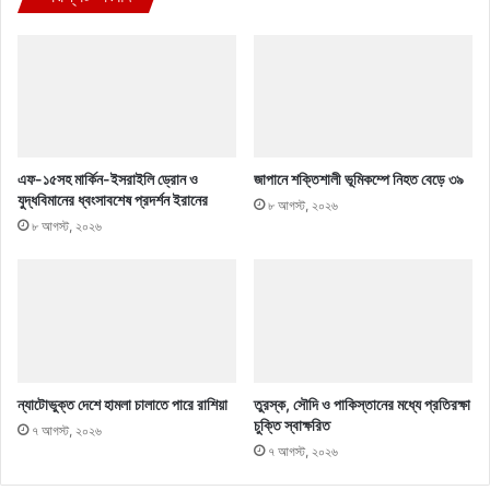
এফ-১৫সহ মার্কিন-ইসরাইলি ড্রোন ও
জাপানে শক্তিশালী ভূমিকম্পে নিহত বেড়ে ৩৯
যুদ্ধবিমানের ধ্বংসাবশেষ প্রদর্শন ইরানের
৮ আগস্ট, ২০২৬
৮ আগস্ট, ২০২৬
ন্যাটোভুক্ত দেশে হামলা চালাতে পারে রাশিয়া
তুরস্ক, সৌদি ও পাকিস্তানের মধ্যে প্রতিরক্ষা
চুক্তি স্বাক্ষরিত
৭ আগস্ট, ২০২৬
৭ আগস্ট, ২০২৬