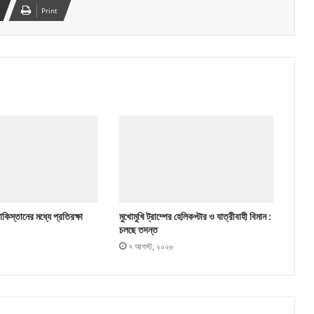
Print
কিস্তানের মধ্যে প্রতিরক্ষা
মুখোমুখি ট্রাম্পের হেলিকপ্টার ও যাত্রীবাহী বিমান :
চলছে তদন্ত
৭ আগস্ট, ২০২৬