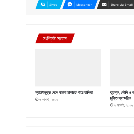
Skype
Messenger
Share via Email
সংশ্লিষ্ট সংবাদ
ন্যাটোভুক্ত দেশে হামলা চালাতে পারে রাশিয়া
তুরস্ক, সৌদি ও পা
চুক্তি স্বাক্ষরিত
৭ আগস্ট, ২০২৬
৭ আগস্ট, ২০২৬