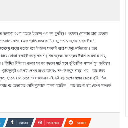
ের উদ্দেশ্যে রওনা হয়েছে ইরানের এক দল মুসল্লি। গতকাল সোমবার তারা তেহরান
টার্স গতকাল সোমবার এক প্রতিবেদনে জানিয়েছে, গত ৯ বছরের মধ্যে ইরানি
দেশ্যে যাত্রা করেছে বলে ইরানের সরকারি বার্তা সংস্থা জানিয়েছে। তবে
ের নিয়ে কোনো ফ্লাইট ছেড়ে যায়নি। গত বছরের ডিসেম্বরে ইরানি মিডিয়া জানায়,
র্ঘদিন বিচ্ছিন্ন থাকার পর গত বছরের মার্চ মাসে কূটনৈতিক সম্পর্ক পুনঃপ্রতিষ্ঠার
্রতিদ্বন্দ্বী এই দুই দেশের মধ্যে আবারও সম্পর্ক নতুন মাত্রা পায়। আর উভয়
মূলত, ২০১৬ সাল থেকে মধ্যপ্রাচ্যের এই দুই বড় দেশের মধ্যে কোনো কূটনৈতিক
 করার পর তেহরানের সৌদি দূতাবাসে হামলা হয়েছিল। আর তারপর দুই দেশের সম্পর্কে
n
Tumblr
Pinterest
Reddit