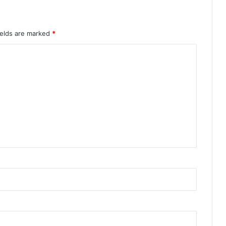
ields are marked
*