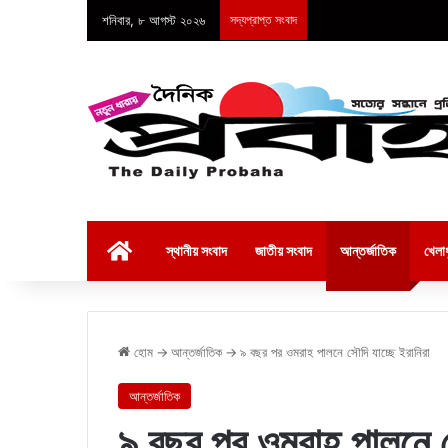
শনিবার, ৮ আগস্ট ২০২৬
সদ্যপ্রাপ্ত সংবাদ
হোম
স্থানীয় সংবাদ
জাতীয় সংবাদ
আন্তর্জাতিক
খেলাধ
হোম
→
আন্তর্জাতিক
→
৯ বছর পর ওমরাহ পালনে সৌদি যাচ্ছে ইরানিরা
আন্তর্জাতিক
৯ বছর পর ওমরাহ পালনে স