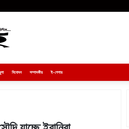
ুলা
বিনোদন
সম্পাদকীয়
ই-পেপার
ৌদি যাচ্ছে ইরানিরা