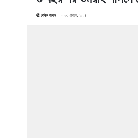
দৈনিক প্রবাহ
২৩ এপ্রিল, ২০২৪