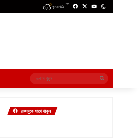
℃
৩১
Facebook
X
YouTube
Switch skin
খুলনা
এখানে
খুঁজুন
ফেসবুকে সাথে থাকুন