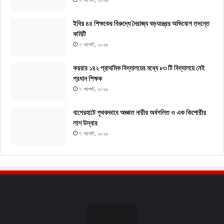
৭ আগস্ট, ২০২৬
ইবির ৪৪ শিক্ষকের বিরুদ্ধে নৈরাজ্য ষড়যন্ত্রের অভিযোগ তদন্তে
কমিটি
৭ আগস্ট, ২০২৬
কয়রার ১৪২ প্রাথমিক বিদ্যালয়ের মধ্যে ৮৩ টি বিদ্যালয়ে নেই
প্রধান শিক্ষক
৭ আগস্ট, ২০২৬
বাগেরহাটে পৃথকভাবে অজ্ঞাত নারীর অর্ধগলিত ও এক কিশোরীর
লাশ উদ্ধার
৭ আগস্ট, ২০২৬