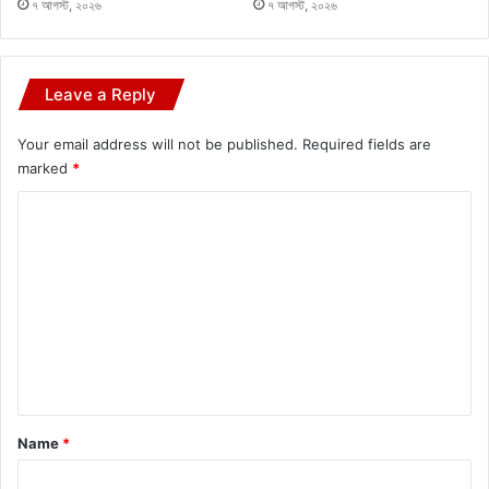
৭ আগস্ট, ২০২৬
৭ আগস্ট, ২০২৬
Leave a Reply
Your email address will not be published.
Required fields are
marked
*
C
o
m
m
e
n
t
*
Name
*