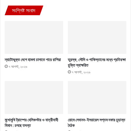
সংশ্লিষ্ট সংবাদ
ন্যাটোভুক্ত দেশে হামলা চালাতে পারে রাশিয়া
তুরস্ক, সৌদি ও পাকিস্তানের মধ্যে প্রতিরক্ষা
চুক্তি স্বাক্ষরিত
৭ আগস্ট, ২০২৬
৭ আগস্ট, ২০২৬
মুখোমুখি ট্রাম্পের হেলিকপ্টার ও যাত্রীবাহী
রোমে লেবানন-ইসরায়েল সপ্তম দফার চূড়ান্ত
বিমান : চলছে তদন্ত
বৈঠক