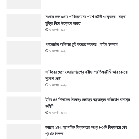
সংঘাত হলে এবার পাকিস্তানের পাশে সউদী ও তুরস্ক : মক্কা
চুক্তি নিয়ে উদ্বেগে ভারত
৭ আগস্ট, ২০২৬
গণভোটের অধিকার চুরি করেছে সরকার : নাহিদ ইসলাম
৭ আগস্ট, ২০২৬
সাকিবের দেশে ফেরার প্রশ্নে ক্রীড়া প্রতিমন্ত্রীÑ‘আর কোনো
সুযোগ নেই’
৭ আগস্ট, ২০২৬
ইবির ৪৪ শিক্ষকের বিরুদ্ধে নৈরাজ্য ষড়যন্ত্রের অভিযোগ তদন্তে
কমিটি
৭ আগস্ট, ২০২৬
কয়রার ১৪২ প্রাথমিক বিদ্যালয়ের মধ্যে ৮৩ টি বিদ্যালয়ে নেই
প্রধান শিক্ষক