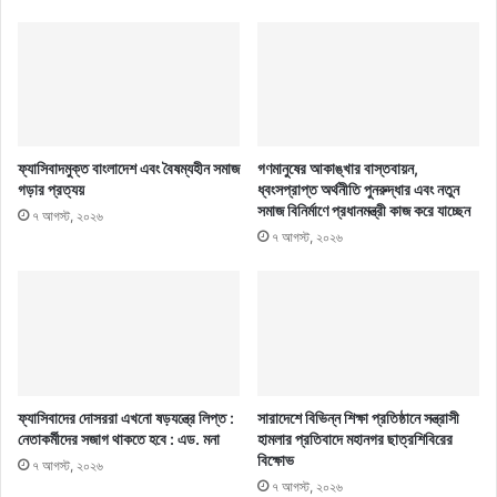
ফ্যাসিবাদমুক্ত বাংলাদেশ এবং বৈষম্যহীন সমাজ
গণমানুষের আকাঙ্খার বাস্তবায়ন,
গড়ার প্রত্যয়
ধ্বংসপ্রাপ্ত অর্থনীতি পুনরুদ্ধার এবং নতুন
সমাজ বিনির্মাণে প্রধানমন্ত্রী কাজ করে যাচ্ছেন
৭ আগস্ট, ২০২৬
৭ আগস্ট, ২০২৬
ফ্যাসিবাদের দোসররা এখনো ষড়যন্ত্রে লিপ্ত :
সারাদেশে বিভিন্ন শিক্ষা প্রতিষ্ঠানে সন্ত্রাসী
নেতাকর্মীদের সজাগ থাকতে হবে : এড. মনা
হামলার প্রতিবাদে মহানগর ছাত্রশিবিরের
বিক্ষোভ
৭ আগস্ট, ২০২৬
৭ আগস্ট, ২০২৬