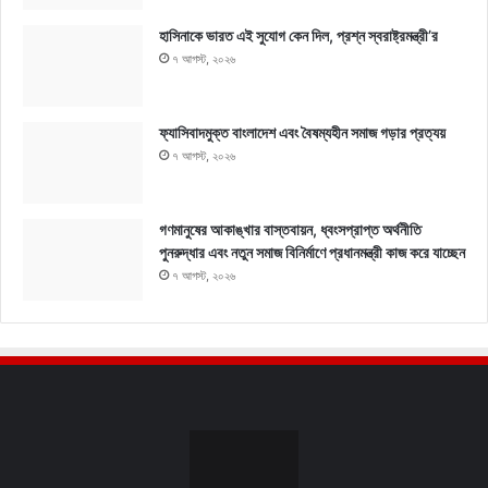
হাসিনাকে ভারত এই সুযোগ কেন দিল, প্রশ্ন স্বরাষ্ট্রমন্ত্রী’র
৭ আগস্ট, ২০২৬
ফ্যাসিবাদমুক্ত বাংলাদেশ এবং বৈষম্যহীন সমাজ গড়ার প্রত্যয়
৭ আগস্ট, ২০২৬
গণমানুষের আকাঙ্খার বাস্তবায়ন, ধ্বংসপ্রাপ্ত অর্থনীতি
পুনরুদ্ধার এবং নতুন সমাজ বিনির্মাণে প্রধানমন্ত্রী কাজ করে যাচ্ছেন
৭ আগস্ট, ২০২৬