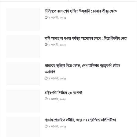
দিল্লিতে বসে শেখ হাসিনা উস্কানি : ঢাকার তীব্র ক্ষোভ
৭ আগস্ট, ২০২৬
দাবি আদায় না হওয়া পর্যন্ত আন্দোলন চলবে : বিরোধীদলীয় নেতা
৭ আগস্ট, ২০২৬
ভারতের ভূমিকা নিয়ে ক্ষোভ, শেখ হাসিনার প্রত্যর্পণ চাইল
এনসিপি
৭ আগস্ট, ২০২৬
রাষ্ট্রপতি নির্বাচন ২০ আগস্ট
৭ আগস্ট, ২০২৬
প্রথম শ্রেণিতে লটারি, অন্য সব শ্রেণিতে ভর্তি পরীক্ষা
৭ আগস্ট, ২০২৬