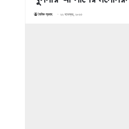
দৈনিক প্রবাহ
২২ নভেম্বর, ২০২৩