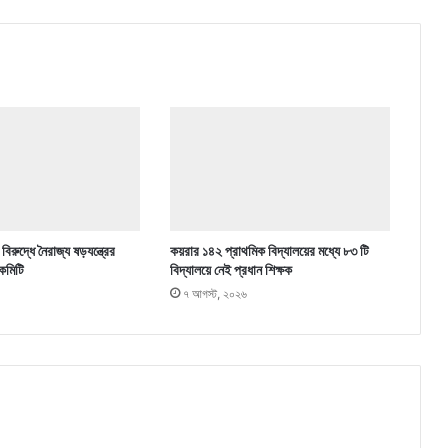
িরুদ্ধে নৈরাজ্য ষড়যন্ত্রের
কয়রার ১৪২ প্রাথমিক বিদ্যালয়ের মধ্যে ৮৩ টি
কমিটি
বিদ্যালয়ে নেই প্রধান শিক্ষক
৭ আগস্ট, ২০২৬