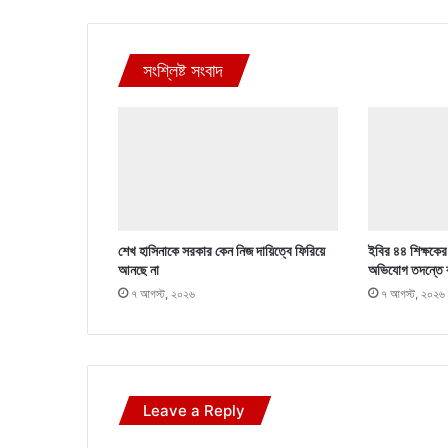
সংশ্লিষ্ট সংবাদ
শেখ হাসিনাকে সরকার কেন নিজ দায়িত্বে ফিরিয়ে
ইবির ৪৪ শিক্ষকের ব
আনছে না
অভিযোগ তদন্তে 
৭ আগস্ট, ২০২৬
৭ আগস্ট, ২০২৬
Leave a Reply