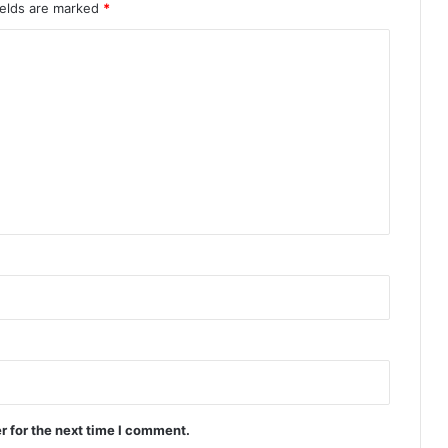
ields are marked
*
r for the next time I comment.