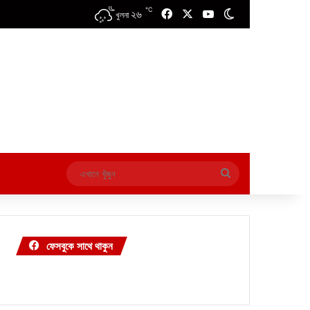
℃
২৬
Facebook
X
YouTube
Switch skin
খুলনা
এখানে
খুঁজুন
ফেসবুকে সাথে থাকুন