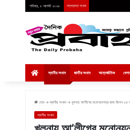
শনিবার, ৮ আগস্ট ২০২৬
সদ্যপ্রাপ্ত সংবাদ
হোম
স্থানীয় সংবাদ
জাতীয় সংবাদ
আন্তর্জাতিক
খেলাধ
হোম
→
স্থানীয় সংবাদ
→
খুলনায় আ’লীগের মনোনয়নপত্র জমা দিলেন ৫৪ প্রা
স্থানীয় সংবাদ
খুলনায় আ’লীগের মনোনয়নপত