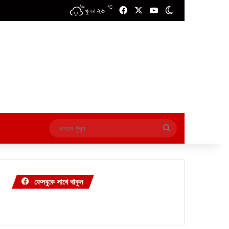
℃
২৬
Facebook
X
YouTube
Switch skin
খুলনা
এখানে
খুঁজুন
ফেসবুকে সাথে থাকুন