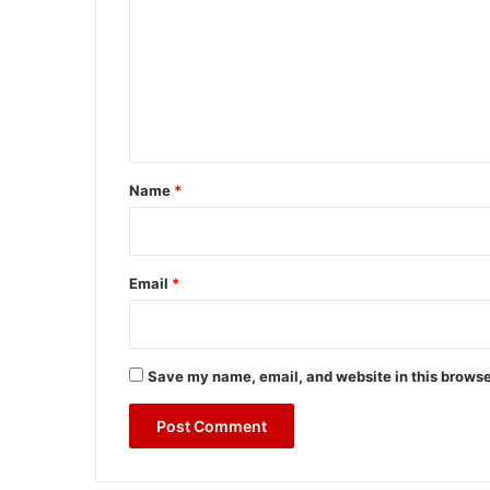
m
m
e
n
t
*
Name
*
Email
*
Save my name, email, and website in this browse