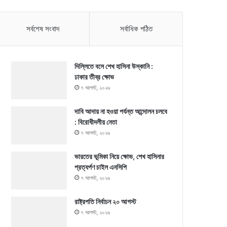
সর্বশেষ সংবাদ
সর্বাধিক পঠিত
দিল্লিতে বসে শেখ হাসিনা উস্কানি :
ঢাকার তীব্র ক্ষোভ
৭ আগস্ট, ২০২৬
দাবি আদায় না হওয়া পর্যন্ত আন্দোলন চলবে
: বিরোধীদলীয় নেতা
৭ আগস্ট, ২০২৬
ভারতের ভূমিকা নিয়ে ক্ষোভ, শেখ হাসিনার
প্রত্যর্পণ চাইল এনসিপি
৭ আগস্ট, ২০২৬
রাষ্ট্রপতি নির্বাচন ২০ আগস্ট
৭ আগস্ট, ২০২৬