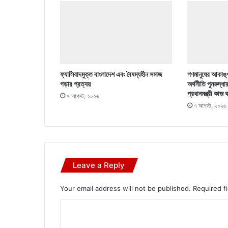
ফ্যাসিবাদমুক্ত বাংলাদেশ এবং বৈষম্যহীন সমাজ
গণমানুষের আকাঙ্খ
গড়ার প্রত্যয়
অর্থনীতি পুনরুদ্ধা
প্রধানমন্ত্রী কাজ 
৭ আগস্ট, ২০২৬
৭ আগস্ট, ২০২৬
Leave a Reply
Your email address will not be published.
Required f
C
o