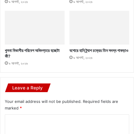
৯ আগস্ট, ২০২৬
৯ আগস্ট, ২০২৬
খুলনা বিভাগীয় পরিবেশ অধিদপ্তরে হচ্ছেটা
যশোরে হানি ট্র্যাপ চক্রের তিন সদস্য পাকড়াও
কী?
৯ আগস্ট, ২০২৬
৯ আগস্ট, ২০২৬
Leave a Reply
Your email address will not be published.
Required fields are
marked
*
C
o