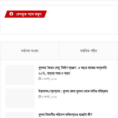
ফেসবুকে সাথে থাকুন
সর্বশেষ সংবাদ
সর্বাধিক পঠিত
খুলনার ‘ভৈরব সেতু’ নির্মাণ প্রকল্প : ৫ বছরে কাজের অগ্রগতি
২০%, বাড়ছে সময় ও খরচ!
৯ আগস্ট, ২০২৬
ইয়াবাসহ গ্রেপ্তার : খুলনা জেলা যুবদল থেকে নাসির বহিষ্কার
৯ আগস্ট, ২০২৬
খুলনা বিভাগীয় পরিবেশ অধিদপ্তরে হচ্ছেটা কী?