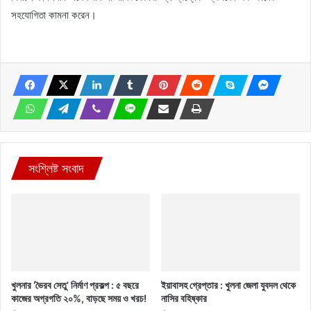
সহযোগিতা কামনা করেন।
সংশ্লিষ্ট সংবাদ
খুলনার ‘ভৈরব সেতু’ নির্মাণ প্রকল্প : ৫ বছরে
ইয়াবাসহ গ্রেপ্তার : খুলনা জেলা যুবদল থেকে
কাজের অগ্রগতি ২০%, বাড়ছে সময় ও খরচ!
নাসির বহিষ্কার