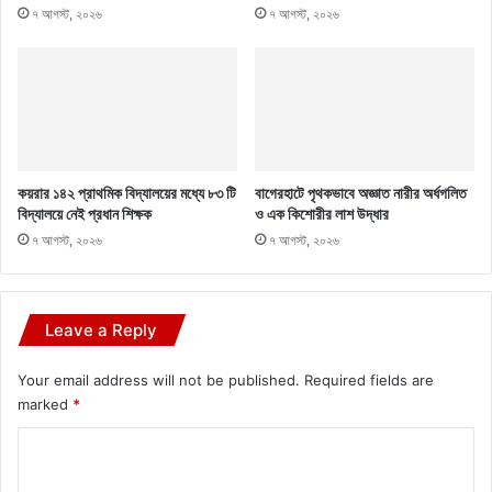
৭ আগস্ট, ২০২৬
৭ আগস্ট, ২০২৬
কয়রার ১৪২ প্রাথমিক বিদ্যালয়ের মধ্যে ৮৩ টি
বাগেরহাটে পৃথকভাবে অজ্ঞাত নারীর অর্ধগলিত
বিদ্যালয়ে নেই প্রধান শিক্ষক
ও এক কিশোরীর লাশ উদ্ধার
৭ আগস্ট, ২০২৬
৭ আগস্ট, ২০২৬
Leave a Reply
Your email address will not be published.
Required fields are
marked
*
C
o