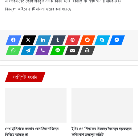
এ সংক্রান্তে গ্রেফতারকৃত মাদক কারবারিদের বিরুদ্ধে সংশ্লিষ্ট থানায় মাদকদ্রব্য
নিয়ন্ত্রণ আইনে ৫ টি মামলা দায়ের করা হয়েছে।
সংশ্লিষ্ট সংবাদ
শেখ হাসিনাকে সরকার কেন নিজ দায়িত্বে
ইবির ৪৪ শিক্ষকের বিরুদ্ধে নৈরাজ্য ষড়যন্ত্রের
ফিরিয়ে আনছে না
অভিযোগ তদন্তে কমিটি