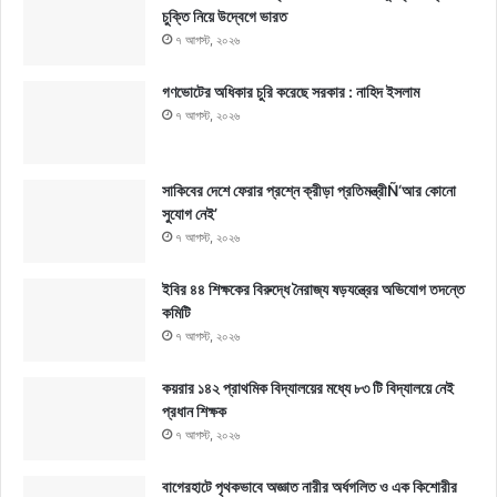
চুক্তি নিয়ে উদ্বেগে ভারত
৭ আগস্ট, ২০২৬
গণভোটের অধিকার চুরি করেছে সরকার : নাহিদ ইসলাম
৭ আগস্ট, ২০২৬
সাকিবের দেশে ফেরার প্রশ্নে ক্রীড়া প্রতিমন্ত্রীÑ‘আর কোনো
সুযোগ নেই’
৭ আগস্ট, ২০২৬
ইবির ৪৪ শিক্ষকের বিরুদ্ধে নৈরাজ্য ষড়যন্ত্রের অভিযোগ তদন্তে
কমিটি
৭ আগস্ট, ২০২৬
কয়রার ১৪২ প্রাথমিক বিদ্যালয়ের মধ্যে ৮৩ টি বিদ্যালয়ে নেই
প্রধান শিক্ষক
৭ আগস্ট, ২০২৬
বাগেরহাটে পৃথকভাবে অজ্ঞাত নারীর অর্ধগলিত ও এক কিশোরীর