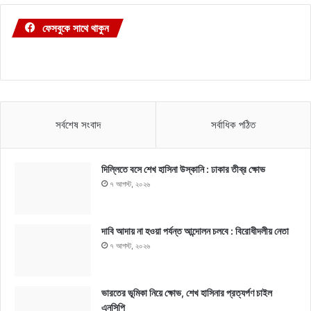
ফেসবুকে সাথে থাকুন
সর্বশেষ সংবাদ
সর্বাধিক পঠিত
দিল্লিতে বসে শেখ হাসিনা উস্কানি : ঢাকার তীব্র ক্ষোভ
৭ আগস্ট, ২০২৬
দাবি আদায় না হওয়া পর্যন্ত আন্দোলন চলবে : বিরোধীদলীয় নেতা
৭ আগস্ট, ২০২৬
ভারতের ভূমিকা নিয়ে ক্ষোভ, শেখ হাসিনার প্রত্যর্পণ চাইল
এনসিপি