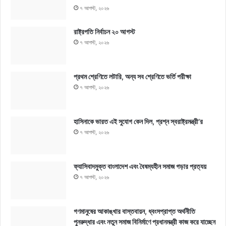
৭ আগস্ট, ২০২৬
রাষ্ট্রপতি নির্বাচন ২০ আগস্ট
৭ আগস্ট, ২০২৬
প্রথম শ্রেণিতে লটারি, অন্য সব শ্রেণিতে ভর্তি পরীক্ষা
৭ আগস্ট, ২০২৬
হাসিনাকে ভারত এই সুযোগ কেন দিল, প্রশ্ন স্বরাষ্ট্রমন্ত্রী’র
৭ আগস্ট, ২০২৬
ফ্যাসিবাদমুক্ত বাংলাদেশ এবং বৈষম্যহীন সমাজ গড়ার প্রত্যয়
৭ আগস্ট, ২০২৬
গণমানুষের আকাঙ্খার বাস্তবায়ন, ধ্বংসপ্রাপ্ত অর্থনীতি
পুনরুদ্ধার এবং নতুন সমাজ বিনির্মাণে প্রধানমন্ত্রী কাজ করে যাচ্ছেন