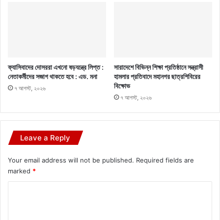
ফ্যাসিবাদের দোসররা এখনো ষড়যন্ত্রে লিপ্ত :
সারাদেশে বিভিন্ন শিক্ষা প্রতিষ্ঠানে সন্ত্রাসী
নেতাকর্মীদের সজাগ থাকতে হবে : এড. মনা
হামলার প্রতিবাদে মহানগর ছাত্রশিবিরের
বিক্ষোভ
৭ আগস্ট, ২০২৬
৭ আগস্ট, ২০২৬
Leave a Reply
Your email address will not be published.
Required fields are
marked
*
C
o
m