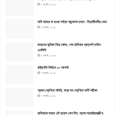
৭ আগস্ট, ২০২৬
দাবি আদায় না হওয়া পর্যন্ত আন্দোলন চলবে : বিরোধীদলীয় নেতা
৭ আগস্ট, ২০২৬
ভারতের ভূমিকা নিয়ে ক্ষোভ, শেখ হাসিনার প্রত্যর্পণ চাইল
এনসিপি
৭ আগস্ট, ২০২৬
রাষ্ট্রপতি নির্বাচন ২০ আগস্ট
৭ আগস্ট, ২০২৬
প্রথম শ্রেণিতে লটারি, অন্য সব শ্রেণিতে ভর্তি পরীক্ষা
৭ আগস্ট, ২০২৬
হাসিনাকে ভারত এই সুযোগ কেন দিল, প্রশ্ন স্বরাষ্ট্রমন্ত্রী’র