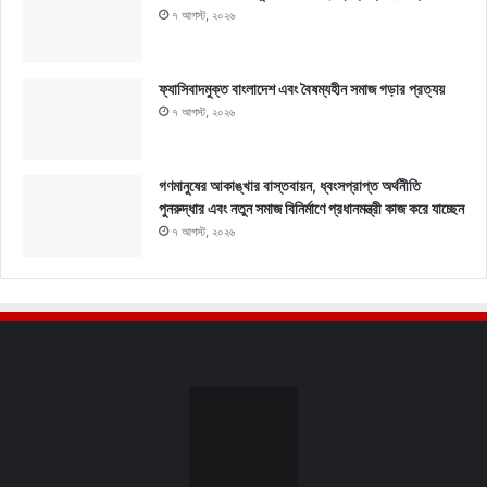
৭ আগস্ট, ২০২৬
ফ্যাসিবাদমুক্ত বাংলাদেশ এবং বৈষম্যহীন সমাজ গড়ার প্রত্যয়
৭ আগস্ট, ২০২৬
গণমানুষের আকাঙ্খার বাস্তবায়ন, ধ্বংসপ্রাপ্ত অর্থনীতি
পুনরুদ্ধার এবং নতুন সমাজ বিনির্মাণে প্রধানমন্ত্রী কাজ করে যাচ্ছেন
৭ আগস্ট, ২০২৬