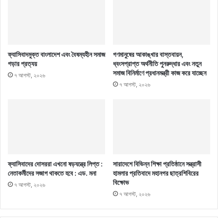
ফ্যাসিবাদমুক্ত বাংলাদেশ এবং বৈষম্যহীন সমাজ
গণমানুষের আকাঙ্খার বাস্তবায়ন,
গড়ার প্রত্যয়
ধ্বংসপ্রাপ্ত অর্থনীতি পুনরুদ্ধার এবং নতুন
সমাজ বিনির্মাণে প্রধানমন্ত্রী কাজ করে যাচ্ছেন
৭ আগস্ট, ২০২৬
৭ আগস্ট, ২০২৬
ফ্যাসিবাদের দোসররা এখনো ষড়যন্ত্রে লিপ্ত :
সারাদেশে বিভিন্ন শিক্ষা প্রতিষ্ঠানে সন্ত্রাসী
নেতাকর্মীদের সজাগ থাকতে হবে : এড. মনা
হামলার প্রতিবাদে মহানগর ছাত্রশিবিরের
বিক্ষোভ
৭ আগস্ট, ২০২৬
৭ আগস্ট, ২০২৬