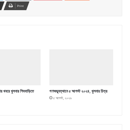
Print
ের খবরে খুলনার শিববাড়িতে
গণঅভ্যুত্থানে ৫ আগস্ট ২০২৪, খুলনার চিত্র
৫ আগস্ট, ২০২৬