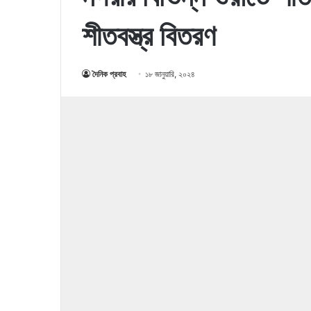
শীতবস্ত্র বিতরণ
দৈনিক প্রবাহ
১৮ জানুয়ারি, ২০২৪