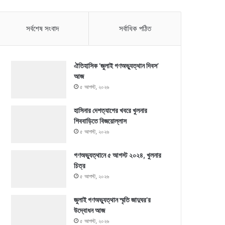
সর্বশেষ সংবাদ
সর্বাধিক পঠিত
ঐতিহাসিক ‘জুলাই গণঅভ্যুত্থান দিবস’
আজ
৫ আগস্ট, ২০২৬
হাসিনার দেশত্যাগের খবরে খুলনার
শিববাড়িতে বিজয়োল্লাস
৫ আগস্ট, ২০২৬
গণঅভ্যুত্থানে ৫ আগস্ট ২০২৪, খুলনার
চিত্র
৫ আগস্ট, ২০২৬
জুলাই গণঅভ্যুত্থান স্মৃতি জাদুঘর’র
উদ্বোধন আজ
৫ আগস্ট, ২০২৬