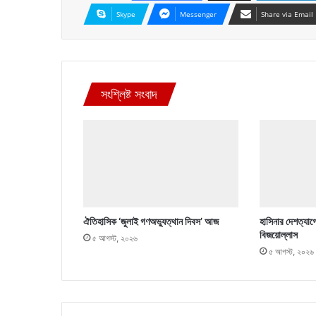
Skype
Messenger
Share via Email
সংশ্লিষ্ট সংবাদ
ঐতিহাসিক ‘জুলাই গণঅভ্যুত্থান দিবস’ আজ
হাসিনার দেশত্যাগ
বিজয়োল্লাস
৫ আগস্ট, ২০২৬
৫ আগস্ট, ২০২৬