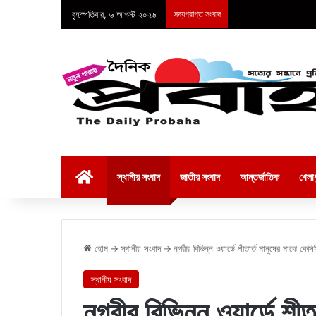
বৃহস্পতিবার, ৬ আগস্ট ২০২৬
সদ্যপ্রাপ্ত সংবাদ
হোম
স্থানীয় সংবাদ
জাতীয় সংবাদ
আন্তর্জাতিক
খেলাধ
হোম
→
স্থানীয় সংবাদ
→
নগরীর বিভিন্ন ওয়ার্ডে শীতার্ত মানুষের মাঝে কেসি
স্থানীয় সংবাদ
নগরীর বিভিন্ন ওয়ার্ডে শীত