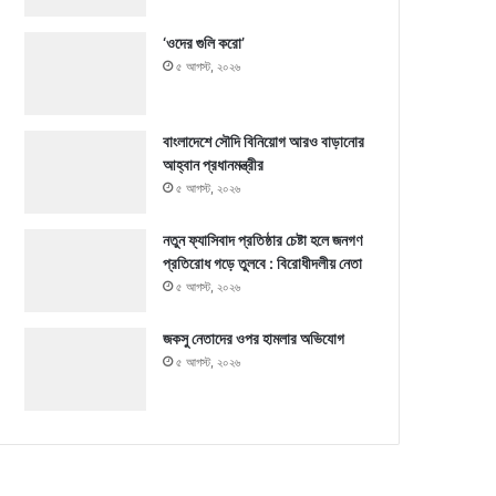
‘ওদের গুলি করো’
৫ আগস্ট, ২০২৬
বাংলাদেশে সৌদি বিনিয়োগ আরও বাড়ানোর
আহ্বান প্রধানমন্ত্রীর
৫ আগস্ট, ২০২৬
নতুন ফ্যাসিবাদ প্রতিষ্ঠার চেষ্টা হলে জনগণ
প্রতিরোধ গড়ে তুলবে : বিরোধীদলীয় নেতা
৫ আগস্ট, ২০২৬
জকসু নেতাদের ওপর হামলার অভিযোগ
৫ আগস্ট, ২০২৬