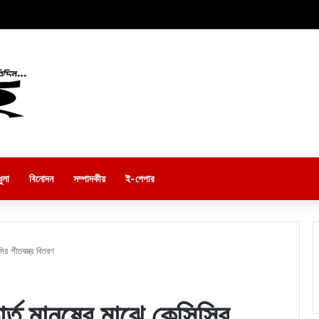
ুলা
বিনোদন
সম্পাদকীয়
ই-পেপার
সির শীতবস্ত্র বিতরণ
ার্ত মানুষের মাঝে কেসিসির