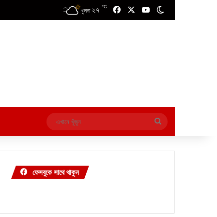
℃
২৭
Facebook
X
YouTube
Switch skin
খুলনা
এখানে
খুঁজুন
ফেসবুকে সাথে থাকুন