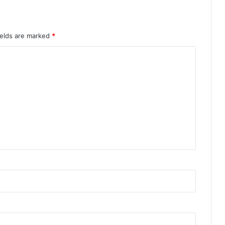
ields are marked
*