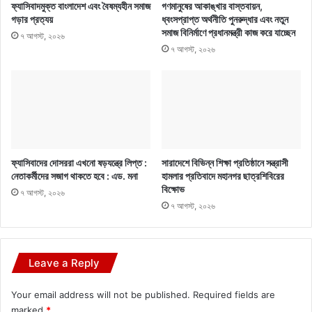
ফ্যাসিবাদমুক্ত বাংলাদেশ এবং বৈষম্যহীন সমাজ
গণমানুষের আকাঙ্খার বাস্তবায়ন,
গড়ার প্রত্যয়
ধ্বংসপ্রাপ্ত অর্থনীতি পুনরুদ্ধার এবং নতুন
সমাজ বিনির্মাণে প্রধানমন্ত্রী কাজ করে যাচ্ছেন
৭ আগস্ট, ২০২৬
৭ আগস্ট, ২০২৬
ফ্যাসিবাদের দোসররা এখনো ষড়যন্ত্রে লিপ্ত :
সারাদেশে বিভিন্ন শিক্ষা প্রতিষ্ঠানে সন্ত্রাসী
নেতাকর্মীদের সজাগ থাকতে হবে : এড. মনা
হামলার প্রতিবাদে মহানগর ছাত্রশিবিরের
বিক্ষোভ
৭ আগস্ট, ২০২৬
৭ আগস্ট, ২০২৬
Leave a Reply
Your email address will not be published.
Required fields are
marked
*