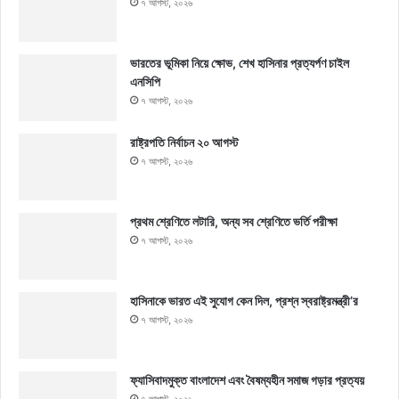
৭ আগস্ট, ২০২৬
ভারতের ভূমিকা নিয়ে ক্ষোভ, শেখ হাসিনার প্রত্যর্পণ চাইল
এনসিপি
৭ আগস্ট, ২০২৬
রাষ্ট্রপতি নির্বাচন ২০ আগস্ট
৭ আগস্ট, ২০২৬
প্রথম শ্রেণিতে লটারি, অন্য সব শ্রেণিতে ভর্তি পরীক্ষা
৭ আগস্ট, ২০২৬
হাসিনাকে ভারত এই সুযোগ কেন দিল, প্রশ্ন স্বরাষ্ট্রমন্ত্রী’র
৭ আগস্ট, ২০২৬
ফ্যাসিবাদমুক্ত বাংলাদেশ এবং বৈষম্যহীন সমাজ গড়ার প্রত্যয়