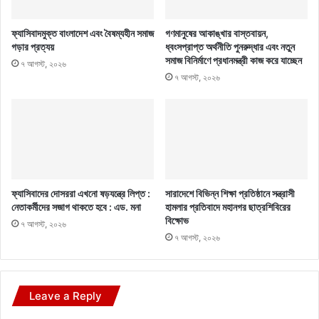
ফ্যাসিবাদমুক্ত বাংলাদেশ এবং বৈষম্যহীন সমাজ
গণমানুষের আকাঙ্খার বাস্তবায়ন,
গড়ার প্রত্যয়
ধ্বংসপ্রাপ্ত অর্থনীতি পুনরুদ্ধার এবং নতুন
সমাজ বিনির্মাণে প্রধানমন্ত্রী কাজ করে যাচ্ছেন
৭ আগস্ট, ২০২৬
৭ আগস্ট, ২০২৬
ফ্যাসিবাদের দোসররা এখনো ষড়যন্ত্রে লিপ্ত :
সারাদেশে বিভিন্ন শিক্ষা প্রতিষ্ঠানে সন্ত্রাসী
নেতাকর্মীদের সজাগ থাকতে হবে : এড. মনা
হামলার প্রতিবাদে মহানগর ছাত্রশিবিরের
বিক্ষোভ
৭ আগস্ট, ২০২৬
৭ আগস্ট, ২০২৬
Leave a Reply