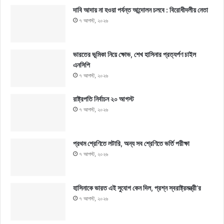
দাবি আদায় না হওয়া পর্যন্ত আন্দোলন চলবে : বিরোধীদলীয় নেতা
৭ আগস্ট, ২০২৬
ভারতের ভূমিকা নিয়ে ক্ষোভ, শেখ হাসিনার প্রত্যর্পণ চাইল
এনসিপি
৭ আগস্ট, ২০২৬
রাষ্ট্রপতি নির্বাচন ২০ আগস্ট
৭ আগস্ট, ২০২৬
প্রথম শ্রেণিতে লটারি, অন্য সব শ্রেণিতে ভর্তি পরীক্ষা
৭ আগস্ট, ২০২৬
হাসিনাকে ভারত এই সুযোগ কেন দিল, প্রশ্ন স্বরাষ্ট্রমন্ত্রী’র
৭ আগস্ট, ২০২৬