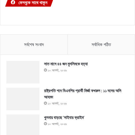
ফেসবুকে সাথে থাকুন
সর্বশেষ সংবাদ
সর্বাধিক পঠিত
সাত মাসে ৪৪ জন মুসলিমকে হত্যা
১০ আগস্ট, ২০২৬
রাষ্ট্রপতি পদে বিএনপির প্রার্থী মির্জা ফখরুল : ১১ দলের অলি
আহমদ
১০ আগস্ট, ২০২৬
খুলনায় বাড়ছে ‘সাইবার ক্রাইম’
১০ আগস্ট, ২০২৬