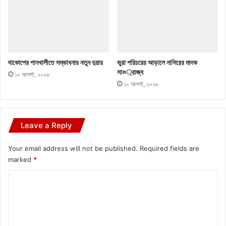
দাকোপের পানখালীতে সম্ভাবনার নতুন দুয়ার
ভুয়া পরিচয়ের আড়ালে নাসিরের মাদক
সা¤্রাজ্য
১০ আগস্ট, ২০২৬
১০ আগস্ট, ২০২৬
Leave a Reply
Your email address will not be published.
Required fields are
marked
*
C
o
m
m