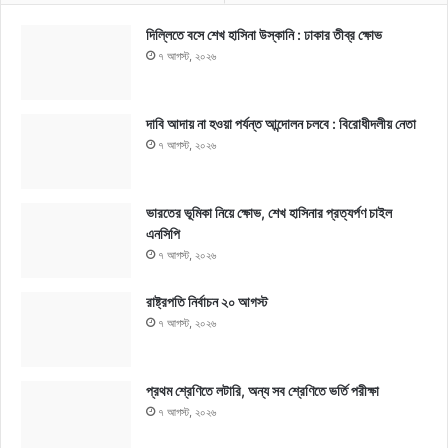
দিল্লিতে বসে শেখ হাসিনা উস্কানি : ঢাকার তীব্র ক্ষোভ
৭ আগস্ট, ২০২৬
দাবি আদায় না হওয়া পর্যন্ত আন্দোলন চলবে : বিরোধীদলীয় নেতা
৭ আগস্ট, ২০২৬
ভারতের ভূমিকা নিয়ে ক্ষোভ, শেখ হাসিনার প্রত্যর্পণ চাইল
এনসিপি
৭ আগস্ট, ২০২৬
রাষ্ট্রপতি নির্বাচন ২০ আগস্ট
৭ আগস্ট, ২০২৬
প্রথম শ্রেণিতে লটারি, অন্য সব শ্রেণিতে ভর্তি পরীক্ষা
৭ আগস্ট, ২০২৬