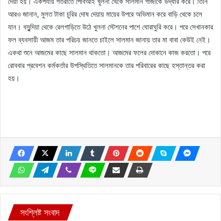
দেয়া হয়। একপর্যায় গতরাতে পিবিআই খুলনা থেকে সালমান গাজীকে উদ্ধার করে। তিনি
আরও জানান, মুলত টাকা চুরির দোষ দেয়ায় মায়ের উপরে অভিমান করে বাড়ি থেকে চলে
যান। বসুন্দিয়া থেকে রেলগাড়িতে উঠে খুলনা স্টেশনের পাশে ঘোরাঘুরি করে। পরে সেখানকার
ফল ব্যবসায়ী আজম তার পরিচয় জানতে চাইলে সালমান জানায় তার মা বাবা কেউই নেই।
একথা শুনে আজমের কাছে সালমান থাকতো। আজমের ফলের দোকানে কাজ করতো। পরে
রোববার প্রবেশন কর্মকর্তার উপস্থিতিতে সালমানকে তার পরিবারের কাছে হস্তান্তর করা
হয়।
সংশ্লিষ্ট সংবাদ