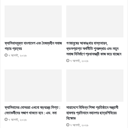
ফ্যাসিবাদমুক্ত বাংলাদেশ এবং বৈষম্যহীন সমাজ
গণমানুষের আকাঙ্খার বাস্তবায়ন,
গড়ার প্রত্যয়
ধ্বংসপ্রাপ্ত অর্থনীতি পুনরুদ্ধার এবং নতুন
সমাজ বিনির্মাণে প্রধানমন্ত্রী কাজ করে যাচ্ছেন
৭ আগস্ট, ২০২৬
৭ আগস্ট, ২০২৬
ফ্যাসিবাদের দোসররা এখনো ষড়যন্ত্রে লিপ্ত :
সারাদেশে বিভিন্ন শিক্ষা প্রতিষ্ঠানে সন্ত্রাসী
নেতাকর্মীদের সজাগ থাকতে হবে : এড. মনা
হামলার প্রতিবাদে মহানগর ছাত্রশিবিরের
বিক্ষোভ
৭ আগস্ট, ২০২৬
৭ আগস্ট, ২০২৬