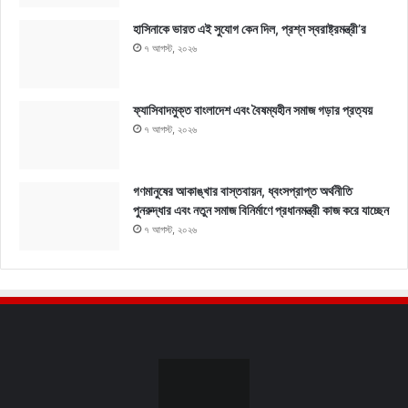
হাসিনাকে ভারত এই সুযোগ কেন দিল, প্রশ্ন স্বরাষ্ট্রমন্ত্রী’র
৭ আগস্ট, ২০২৬
ফ্যাসিবাদমুক্ত বাংলাদেশ এবং বৈষম্যহীন সমাজ গড়ার প্রত্যয়
৭ আগস্ট, ২০২৬
গণমানুষের আকাঙ্খার বাস্তবায়ন, ধ্বংসপ্রাপ্ত অর্থনীতি
পুনরুদ্ধার এবং নতুন সমাজ বিনির্মাণে প্রধানমন্ত্রী কাজ করে যাচ্ছেন
৭ আগস্ট, ২০২৬