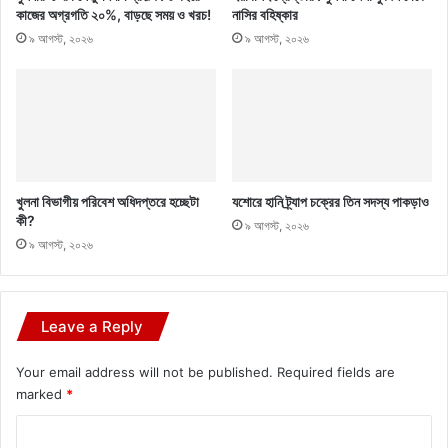
কাজের অগ্রগতি ২০%, বাড়ছে সময় ও খরচ!
নাসির বহিষ্কার
৯ আগস্ট, ২০২৬
৯ আগস্ট, ২০২৬
খুলনা বিভাগীয় পরিবেশ অধিদপ্তরে হচ্ছেটা
যশোরে হানি ট্র্যাপ চক্রের তিন সদস্য পাকড়াও
কী?
৯ আগস্ট, ২০২৬
৯ আগস্ট, ২০২৬
Leave a Reply
Your email address will not be published.
Required fields are
marked
*
C