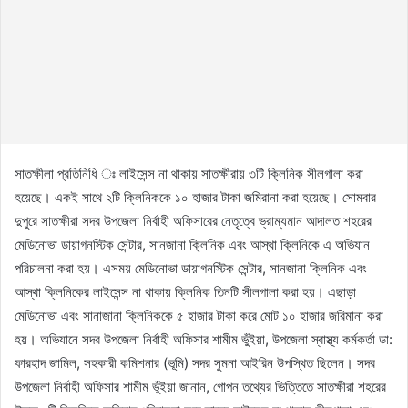
সাতক্ষীলা প্রতিনিধি ঃ লাইসেন্স না থাকায় সাতক্ষীরায় ৩টি ক্লিনিক সীলগালা করা
হয়েছে। একই সাথে ২টি ক্লিনিককে ১০ হাজার টাকা জমিরানা করা হয়েছে। সোমবার
দুপুরে সাতক্ষীরা সদর উপজেলা নির্বাহী অফিসারের নেতৃত্বে ভ্রাম্যমান আদালত শহরের
মেডিনোভা ডায়াগনস্টিক সেন্টার, সানজানা ক্লিনিক এবং আস্থা ক্লিনিকে এ অভিযান
পরিচালনা করা হয়। এসময় মেডিনোভা ডায়াগনস্টিক সেন্টার, সানজানা ক্লিনিক এবং
আস্থা ক্লিনিকের লাইসেন্স না থাকায় ক্লিনিক তিনটি সীলগালা করা হয়। এছাড়া
মেডিনোভা এবং সানাজানা ক্লিনিককে ৫ হাজার টাকা করে মোট ১০ হাজার জরিমানা করা
হয়। অভিযানে সদর উপজেলা নির্বাহী অফিসার শামীম ভুঁইয়া, উপজেলা স্বাস্থ্য কর্মকর্তা ডা:
ফারহাদ জামিল, সহকারী কমিশনার (ভূমি) সদর সুমনা আইরিন উপস্থিত ছিলেন। সদর
উপজেলা নির্বাহী অফিসার শামীম ভুঁইয়া জানান, গোপন তথ্যের ভিত্তিতে সাতক্ষীরা শহরের