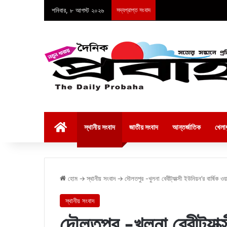
শনিবার, ৮ আগস্ট ২০২৬
সদ্যপ্রাপ্ত সংবাদ
হোম
স্থানীয় সংবাদ
জাতীয় সংবাদ
আন্তর্জাতিক
খেলাধ
হোম
→
স্থানীয় সংবাদ
→
দৌলতপুর -খুলনা বেবীট্যাক্সী ইউনিয়ন’র বার্ষিক ও
স্থানীয় সংবাদ
দৌলতপুর -খুলনা বেবীট্যাক