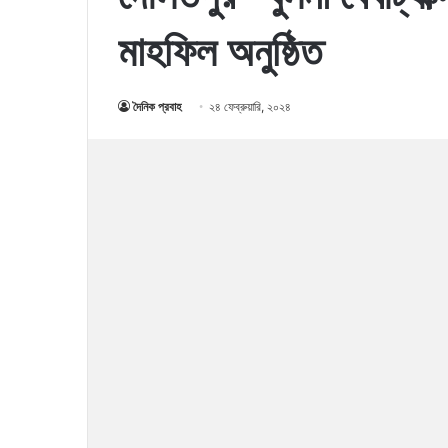
মাহফিল অনুষ্ঠিত
দৈনিক প্রবাহ
২৪ ফেব্রুয়ারি, ২০২৪