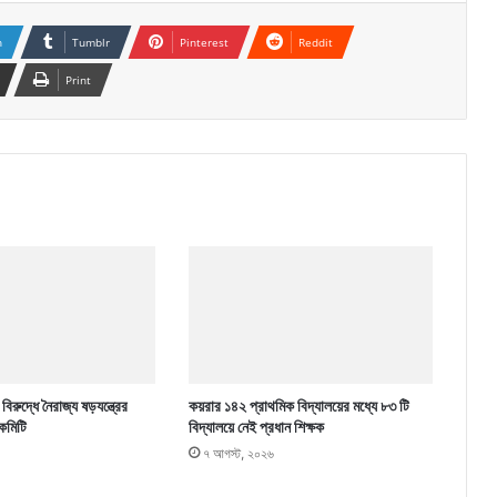
n
Tumblr
Pinterest
Reddit
Print
িরুদ্ধে নৈরাজ্য ষড়যন্ত্রের
কয়রার ১৪২ প্রাথমিক বিদ্যালয়ের মধ্যে ৮৩ টি
কমিটি
বিদ্যালয়ে নেই প্রধান শিক্ষক
৭ আগস্ট, ২০২৬