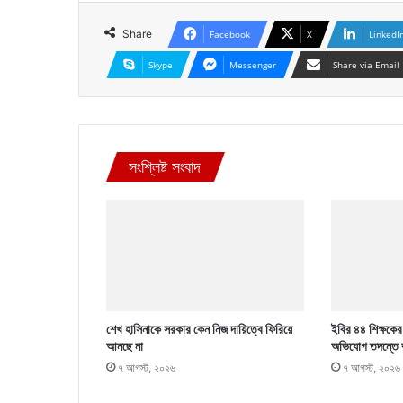
Share
Facebook
X
LinkedI
Skype
Messenger
Share via Email
সংশ্লিষ্ট সংবাদ
শেখ হাসিনাকে সরকার কেন নিজ দায়িত্বে ফিরিয়ে
ইবির ৪৪ শিক্ষকের ব
আনছে না
অভিযোগ তদন্তে 
৭ আগস্ট, ২০২৬
৭ আগস্ট, ২০২৬