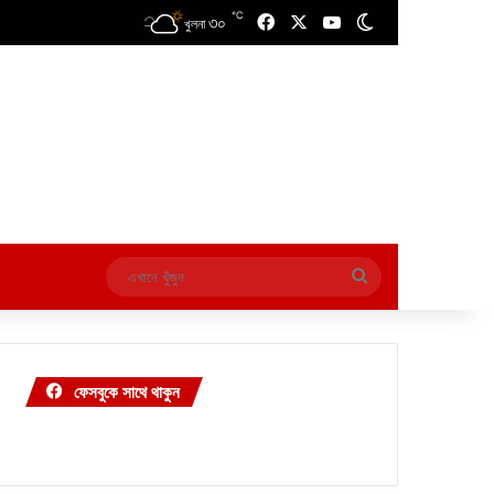
℃
৩০
Facebook
X
YouTube
Switch skin
খুলনা
এখানে
খুঁজুন
ফেসবুকে সাথে থাকুন