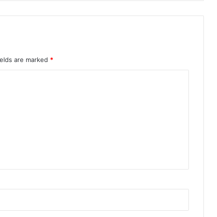
ields are marked
*