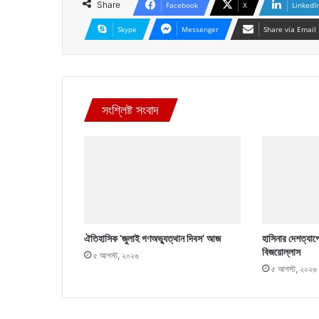
Share
Facebook
X
LinkedI
Skype
Messenger
Share via Email
সংশ্লিষ্ট সংবাদ
ঐতিহাসিক ‘জুলাই গণঅভ্যুত্থান দিবস’ আজ
হাসিনার দেশত্যাগ
বিজয়োল্লাস
৫ আগস্ট, ২০২৬
৫ আগস্ট, ২০২৬