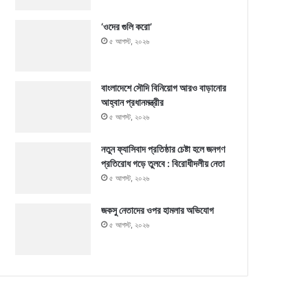
‘ওদের গুলি করো’
৫ আগস্ট, ২০২৬
বাংলাদেশে সৌদি বিনিয়োগ আরও বাড়ানোর
আহ্বান প্রধানমন্ত্রীর
৫ আগস্ট, ২০২৬
নতুন ফ্যাসিবাদ প্রতিষ্ঠার চেষ্টা হলে জনগণ
প্রতিরোধ গড়ে তুলবে : বিরোধীদলীয় নেতা
৫ আগস্ট, ২০২৬
জকসু নেতাদের ওপর হামলার অভিযোগ
৫ আগস্ট, ২০২৬