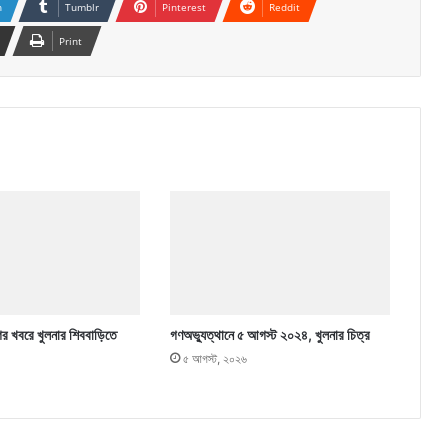
n
Tumblr
Pinterest
Reddit
Print
ের খবরে খুলনার শিববাড়িতে
গণঅভ্যুত্থানে ৫ আগস্ট ২০২৪, খুলনার চিত্র
৫ আগস্ট, ২০২৬