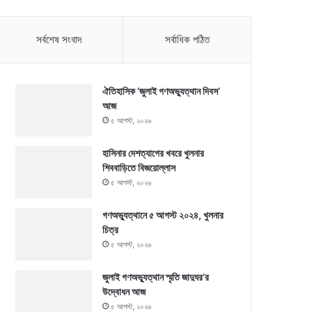
সর্বশেষ সংবাদ
সর্বাধিক পঠিত
ঐতিহাসিক ‘জুলাই গণঅভ্যুত্থান দিবস’
আজ
৫ আগস্ট, ২০২৬
হাসিনার দেশত্যাগের খবরে খুলনার
শিববাড়িতে বিজয়োল্লাস
৫ আগস্ট, ২০২৬
গণঅভ্যুত্থানে ৫ আগস্ট ২০২৪, খুলনার
চিত্র
৫ আগস্ট, ২০২৬
জুলাই গণঅভ্যুত্থান স্মৃতি জাদুঘর’র
উদ্বোধন আজ
৫ আগস্ট, ২০২৬