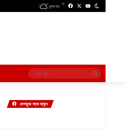
℃
৩০
Facebook
X
YouTube
Switch skin
খুলনা
এখানে
খুঁজুন
ফেসবুকে সাথে থাকুন