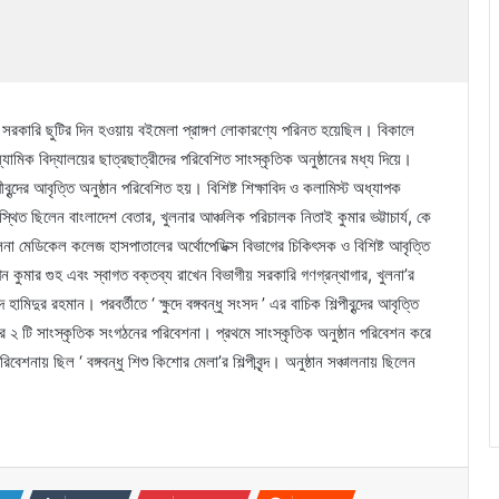
 সরকারি ছুটির দিন হওয়ায় বইমেলা প্রাঙ্গণ লোকারণ্যে পরিনত হয়েছিল। বিকালে
ামিক বিদ্যালয়ের ছাত্রছাত্রীদের পরিবেশিত সাংস্কৃতিক অনুষ্ঠানের মধ্য দিয়ে।
বৃন্দের আবৃত্তি অনুষ্ঠান পরিবেশিত হয়। বিশিষ্ট শিক্ষাবিদ ও কলামিস্ট অধ্যাপক
থিত ছিলেন বাংলাদেশ বেতার, খুলনার আঞ্চলিক পরিচালক নিতাই কুমার ভট্টাচার্য, কে
া মেডিকেল কলেজ হাসপাতালের অর্থোপেডিক্স বিভাগের চিকিৎসক ও বিশিষ্ট আবৃত্তি
বপন কুমার গুহ এবং স্বাগত বক্তব্য রাখেন বিভাগীয় সরকারি গণগ্রন্থাগার, খুলনা’র
ুর রহমান। পরবর্তীতে ‘ ক্ষুদে বঙ্গবন্ধু সংসদ ’ এর বাচিক শিল্পীবৃন্দের আবৃত্তি
 ২ টি সাংস্কৃতিক সংগঠনের পরিবেশনা। প্রথমে সাংস্কৃতিক অনুষ্ঠান পরিবেশন করে
পরিবেশনায় ছিল ‘ বঙ্গবন্ধু শিশু কিশোর মেলা’র শিল্পীবৃন্দ। অনুষ্ঠান সঞ্চালনায় ছিলেন