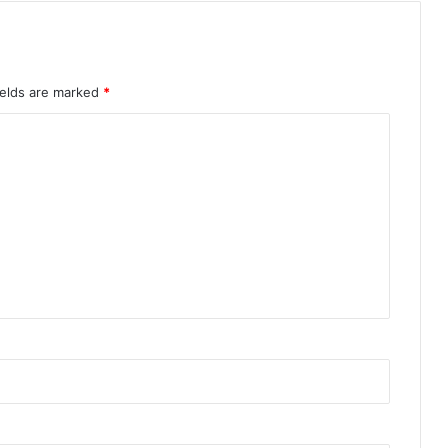
ields are marked
*