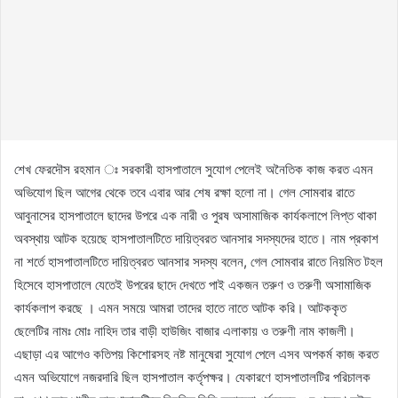
শেখ ফেরদৌস রহমান ঃ সরকারী হাসপাতালে সুযোগ পেলেই অনৈতিক কাজ করত এমন
অভিযোগ ছিল আগের থেকে তবে এবার আর শেষ রক্ষা হলো না। গেল সোমবার রাতে
আবুনাসের হাসপাতালে ছাদের উপরে এক নারী ও পুরষ অসামাজিক কার্যকলাপে লিপ্ত থাকা
অবস্থায় আটক হয়েছে হাসপাতালটিতে দায়িত্বরত আনসার সদস্যদের হাতে। নাম প্রকাশ
না শর্তে হাসপাতালটিতে দায়িত্বরত আনসার সদস্য বলেন, গেল সোমবার রাতে নিয়মিত টহল
হিসেবে হাসপাতালে যেতেই উপরের ছাদে দেখতে পাই একজন তরুণ ও তরুণী অসামাজিক
কার্যকলাপ করছে । এমন সময়ে আমরা তাদের হাতে নাতে আটক করি। আটককৃত
ছেলেটির নামঃ মোঃ নাহিদ তার বাড়ী হাউজিং বাজার এলাকায় ও তরুণী নাম কাজলী।
এছাড়া এর আগেও কতিপয় কিশোরসহ নষ্ট মানুষেরা সুযোগ পেলে এসব অপকর্ম কাজ করত
এমন অভিযোগে নজরদারি ছিল হাসপাতাল কর্তৃপক্ষর। যেকারণে হাসপাতালটির পরিচালক