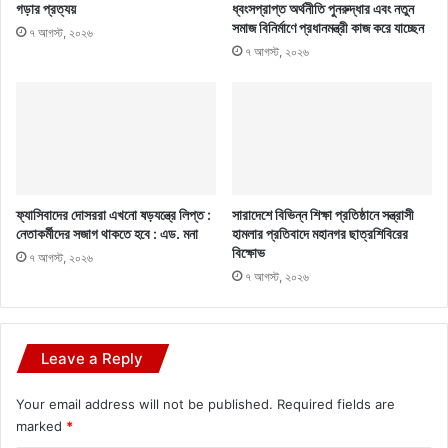
গড়ার প্রত্যয়
ধ্বংসপ্রাপ্ত অর্থনীতি পুনরুদ্ধার এবং নতুন
সমাজ বিনির্মাণে প্রধানমন্ত্রী কাজ করে যাচ্ছেন
৭ আগস্ট, ২০২৬
৭ আগস্ট, ২০২৬
ফ্যাসিবাদের দোসররা এখনো ষড়যন্ত্রে লিপ্ত :
সারাদেশে বিভিন্ন শিক্ষা প্রতিষ্ঠানে সন্ত্রাসী
নেতাকর্মীদের সজাগ থাকতে হবে : এড. মনা
হামলার প্রতিবাদে মহানগর ছাত্রশিবিরের
বিক্ষোভ
৭ আগস্ট, ২০২৬
৭ আগস্ট, ২০২৬
Leave a Reply
Your email address will not be published.
Required fields are
marked
*