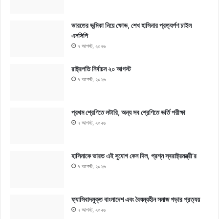
ভারতের ভূমিকা নিয়ে ক্ষোভ, শেখ হাসিনার প্রত্যর্পণ চাইল
এনসিপি
৭ আগস্ট, ২০২৬
রাষ্ট্রপতি নির্বাচন ২০ আগস্ট
৭ আগস্ট, ২০২৬
প্রথম শ্রেণিতে লটারি, অন্য সব শ্রেণিতে ভর্তি পরীক্ষা
৭ আগস্ট, ২০২৬
হাসিনাকে ভারত এই সুযোগ কেন দিল, প্রশ্ন স্বরাষ্ট্রমন্ত্রী’র
৭ আগস্ট, ২০২৬
ফ্যাসিবাদমুক্ত বাংলাদেশ এবং বৈষম্যহীন সমাজ গড়ার প্রত্যয়
৭ আগস্ট, ২০২৬