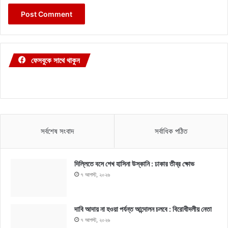
ফেসবুকে সাথে থাকুন
সর্বশেষ সংবাদ
সর্বাধিক পঠিত
দিল্লিতে বসে শেখ হাসিনা উস্কানি : ঢাকার তীব্র ক্ষোভ
৭ আগস্ট, ২০২৬
দাবি আদায় না হওয়া পর্যন্ত আন্দোলন চলবে : বিরোধীদলীয় নেতা
৭ আগস্ট, ২০২৬