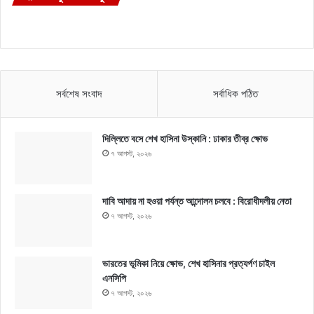
সর্বশেষ সংবাদ
সর্বাধিক পঠিত
দিল্লিতে বসে শেখ হাসিনা উস্কানি : ঢাকার তীব্র ক্ষোভ
৭ আগস্ট, ২০২৬
দাবি আদায় না হওয়া পর্যন্ত আন্দোলন চলবে : বিরোধীদলীয় নেতা
৭ আগস্ট, ২০২৬
ভারতের ভূমিকা নিয়ে ক্ষোভ, শেখ হাসিনার প্রত্যর্পণ চাইল
এনসিপি
৭ আগস্ট, ২০২৬