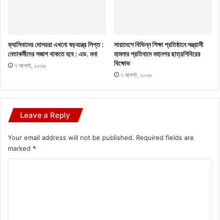
ফ্যাসিবাদের দোসররা এখনো ষড়যন্ত্রে লিপ্ত :
সারাদেশে বিভিন্ন শিক্ষা প্রতিষ্ঠানে সন্ত্রাসী
নেতাকর্মীদের সজাগ থাকতে হবে : এড. মনা
হামলার প্রতিবাদে মহানগর ছাত্রশিবিরের
বিক্ষোভ
৭ আগস্ট, ২০২৬
৭ আগস্ট, ২০২৬
Leave a Reply
Your email address will not be published.
Required fields are
marked
*
C
o
m
m