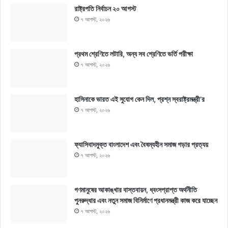
রাষ্ট্রপতি নির্বাচন ২০ আগস্ট
৭ আগস্ট, ২০২৬
প্রথম শ্রেণিতে লটারি, অন্য সব শ্রেণিতে ভর্তি পরীক্ষা
৭ আগস্ট, ২০২৬
হাসিনাকে ভারত এই সুযোগ কেন দিল, প্রশ্ন স্বরাষ্ট্রমন্ত্রী’র
৭ আগস্ট, ২০২৬
ফ্যাসিবাদমুক্ত বাংলাদেশ এবং বৈষম্যহীন সমাজ গড়ার প্রত্যয়
৭ আগস্ট, ২০২৬
গণমানুষের আকাঙ্খার বাস্তবায়ন, ধ্বংসপ্রাপ্ত অর্থনীতি
পুনরুদ্ধার এবং নতুন সমাজ বিনির্মাণে প্রধানমন্ত্রী কাজ করে যাচ্ছেন
৭ আগস্ট, ২০২৬